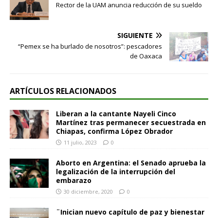
Rector de la UAM anuncia reducción de su sueldo
SIGUIENTE
“Pemex se ha burlado de nosotros”: pescadores
de Oaxaca
ARTÍCULOS RELACIONADOS
Liberan a la cantante Nayeli Cinco
Martínez tras permanecer secuestrada en
Chiapas, confirma López Obrador
11 julio, 2023
0
Aborto en Argentina: el Senado aprueba la
legalización de la interrupción del
embarazo
30 diciembre, 2020
0
¨Inician nuevo capítulo de paz y bienestar