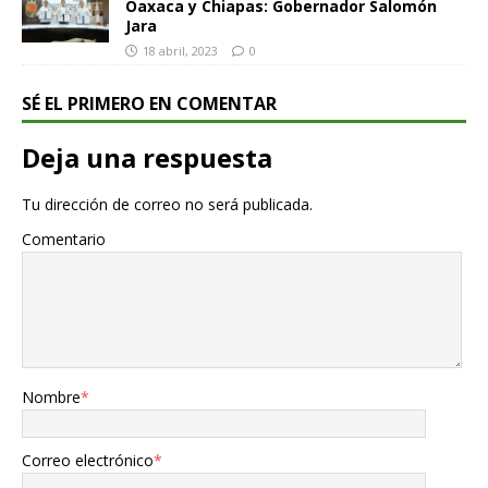
Oaxaca y Chiapas: Gobernador Salomón
Jara
18 abril, 2023
0
SÉ EL PRIMERO EN COMENTAR
Deja una respuesta
Tu dirección de correo no será publicada.
Comentario
Nombre
*
Correo electrónico
*