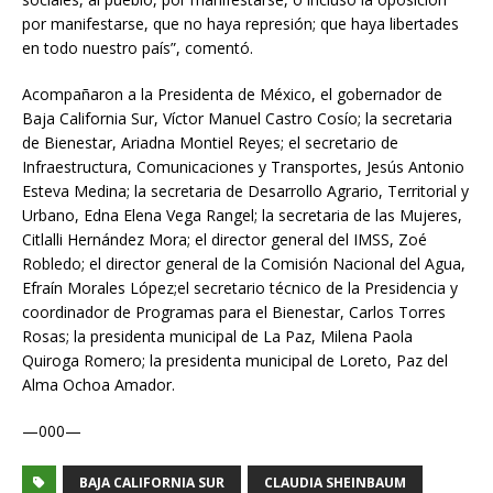
por manifestarse, que no haya represión; que haya libertades
en todo nuestro país”, comentó.
Acompañaron a la Presidenta de México, el gobernador de
Baja California Sur, Víctor Manuel Castro Cosío; la secretaria
de Bienestar, Ariadna Montiel Reyes; el secretario de
Infraestructura, Comunicaciones y Transportes, Jesús Antonio
Esteva Medina; la secretaria de Desarrollo Agrario, Territorial y
Urbano, Edna Elena Vega Rangel; la secretaria de las Mujeres,
Citlalli Hernández Mora; el director general del IMSS, Zoé
Robledo; el director general de la Comisión Nacional del Agua,
Efraín Morales López;el secretario técnico de la Presidencia y
coordinador de Programas para el Bienestar, Carlos Torres
Rosas; la presidenta municipal de La Paz, Milena Paola
Quiroga Romero; la presidenta municipal de Loreto, Paz del
Alma Ochoa Amador.
—000—
BAJA CALIFORNIA SUR
CLAUDIA SHEINBAUM