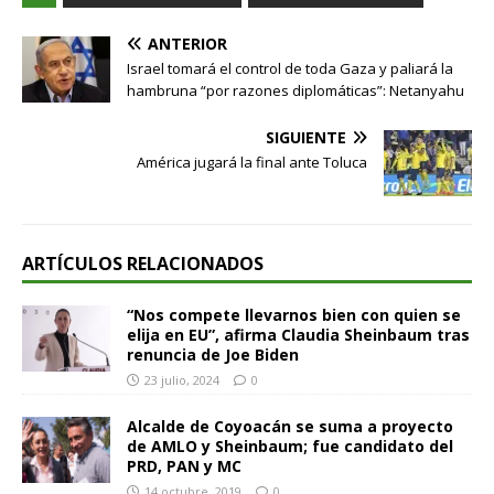
ANTERIOR
Israel tomará el control de toda Gaza y paliará la
hambruna “por razones diplomáticas”: Netanyahu
SIGUIENTE
América jugará la final ante Toluca
ARTÍCULOS RELACIONADOS
“Nos compete llevarnos bien con quien se
elija en EU”, afirma Claudia Sheinbaum tras
renuncia de Joe Biden
23 julio, 2024
0
Alcalde de Coyoacán se suma a proyecto
de AMLO y Sheinbaum; fue candidato del
PRD, PAN y MC
14 octubre, 2019
0