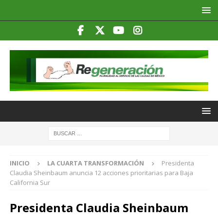
INICIO
LA CUARTA TRANSFORMACIÓN
Presidenta
Claudia Sheinbaum anuncia 12 acciones prioritarias para Baja
California Sur
Presidenta Claudia Sheinbaum