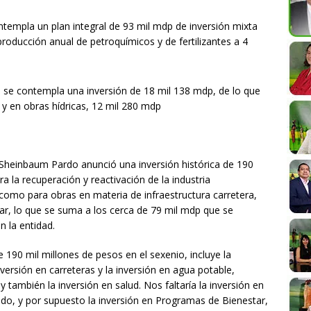
ntempla un plan integral de 93 mil mdp de inversión mixta
roducción anual de petroquímicos y de fertilizantes a 4
0 se contempla una inversión de 18 mil 138 mdp, de lo que
 y en obras hídricas, 12 mil 280 mdp
Sheinbaum Pardo anunció una inversión histórica de 190
a la recuperación y reactivación de la industria
í como para obras en materia de infraestructura carretera,
ar, lo que se suma a los cerca de 79 mil mdp que se
n la entidad.
 190 mil millones de pesos en el sexenio, incluye la
inversión en carreteras y la inversión en agua potable,
y también la inversión en salud. Nos faltaría la inversión en
do, y por supuesto la inversión en Programas de Bienestar,