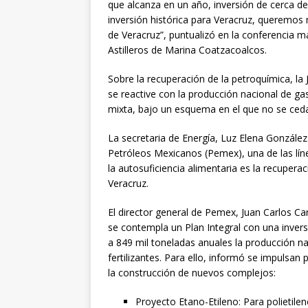
que alcanza en un año, inversión de cerca d
inversión histórica para Veracruz, queremo
de Veracruz”, puntualizó en la conferencia m
Astilleros de Marina Coatzacoalcos.
Sobre la recuperación de la petroquímica, la 
se reactive con la producción nacional de ga
mixta, bajo un esquema en el que no se ceda
La secretaria de Energía, Luz Elena Gonzále
Petróleos Mexicanos (Pemex), una de las líne
la autosuficiencia alimentaria es la recuperac
Veracruz.
El director general de Pemex, Juan Carlos Ca
se contempla un Plan Integral con una inver
a 849 mil toneladas anuales la producción n
fertilizantes. Para ello, informó se impulsan 
la construcción de nuevos complejos:
Proyecto Etano-Etileno: Para polietilen