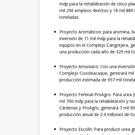
mdp para la rehabilitación de cinco p
mil 296 empleos directos y 18 mil 889 
toneladas.
Proyecto Aromáticos: para aromina, b
inversión de 11 mil mdp para la rehabi
equipos en el Complejo Cangrejera, gen
una producción cada año de 329 mil t
Proyecto Amoniaco: Con una inversión d
Complejo Cosoleacaque, generará mil 8
producción estimada de 957 mil tonela
Proyecto Fertinal-ProAgro: Para urea (f
mil 700 mdp para la rehabilitación y r
Cárdenas y ProAgro, generará 7 mil 90
producción anual de 2.4 millones de to
Proyecto Escolín: Para producir urea g