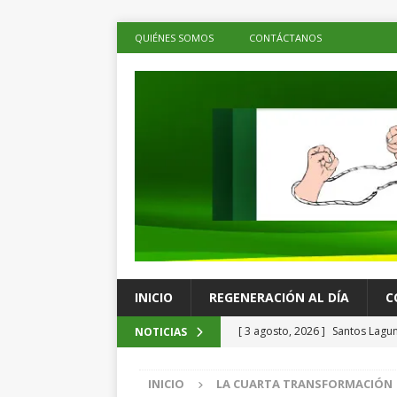
QUIÉNES SOMOS
CONTÁCTANOS
INICIO
REGENERACIÓN AL DÍA
C
[ 3 agosto, 2026 ]
Santos Lagun
NOTICIAS
ESPECTÁCULOS
INICIO
LA CUARTA TRANSFORMACIÓN
[ 3 agosto, 2026 ]
Cuba registr