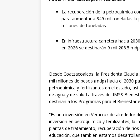
La recuperación de la petroquímica co
para aumentar a 849 mil toneladas la p
millones de toneladas
En infraestructura carretera hacia 203
en 2026 se destinarán 9 mil 205.5 mdp
Desde Coatzacoalcos, la Presidenta Claudia 
mil millones de pesos (mdp) hacia el 2030 par
petroquímica y fertilizantes en el estado, as
de agua y de salud a través del IMSS Bienest
destinan a los Programas para el Bienestar e
“Es una inversión en Veracruz de alrededor de
inversión en petroquímica y fertilizantes, la 
plantas de tratamiento, recuperación de ríos 
educación, que también estamos desarrollan