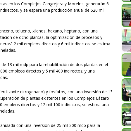
lantas en los Complejos Cangrejera y Morelos, generarán 6
indirectos, y se espera una producción anual de 520 mil
enceno, tolueno, xilenos, hexano, heptano, con una
litación de ocho plantas, la optimización de procesos y
erará 2 mil empleos directos y 6 mil indirectos; se estima
oneladas.
e 13 mil mdp para la rehabilitación de dos plantas en el
00 empleos directos y 5 mil 400 indirectos; y una
das.
ertilizante nitrogenado) y fosfatos, con una inversión de 13
ecuperación de plantas existentes en los Complejos Lázaro
0 empleos directos y 12 mil 100 indirectos, se estima una
neladas.
ranulada con una inversión de 25 mil 300 mdp para la