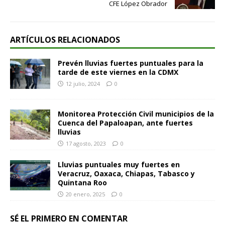
CFE López Obrador
ARTÍCULOS RELACIONADOS
Prevén lluvias fuertes puntuales para la
tarde de este viernes en la CDMX
12 julio, 2024
0
Monitorea Protección Civil municipios de la
Cuenca del Papaloapan, ante fuertes
lluvias
17 agosto, 2023
0
Lluvias puntuales muy fuertes en
Veracruz, Oaxaca, Chiapas, Tabasco y
Quintana Roo
20 enero, 2025
0
SÉ EL PRIMERO EN COMENTAR