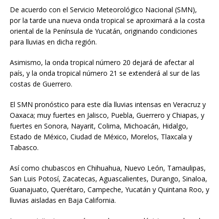
De acuerdo con el Servicio Meteorológico Nacional (SMN),
por la tarde una nueva onda tropical se aproximará a la costa
oriental de la Península de Yucatán, originando condiciones
para lluvias en dicha región.
Asimismo, la onda tropical número 20 dejará de afectar al
país, y la onda tropical número 21 se extenderá al sur de las
costas de Guerrero.
El SMN pronóstico para este día lluvias intensas en Veracruz y
Oaxaca; muy fuertes en Jalisco, Puebla, Guerrero y Chiapas, y
fuertes en Sonora, Nayarit, Colima, Michoacán, Hidalgo,
Estado de México, Ciudad de México, Morelos, Tlaxcala y
Tabasco.
Así como chubascos en Chihuahua, Nuevo León, Tamaulipas,
San Luis Potosí, Zacatecas, Aguascalientes, Durango, Sinaloa,
Guanajuato, Querétaro, Campeche, Yucatán y Quintana Roo, y
lluvias aisladas en Baja California.