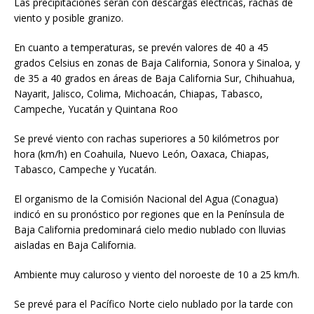
Las precipitaciones serán con descargas eléctricas, rachas de
viento y posible granizo.
En cuanto a temperaturas, se prevén valores de 40 a 45
grados Celsius en zonas de Baja California, Sonora y Sinaloa, y
de 35 a 40 grados en áreas de Baja California Sur, Chihuahua,
Nayarit, Jalisco, Colima, Michoacán, Chiapas, Tabasco,
Campeche, Yucatán y Quintana Roo
Se prevé viento con rachas superiores a 50 kilómetros por
hora (km/h) en Coahuila, Nuevo León, Oaxaca, Chiapas,
Tabasco, Campeche y Yucatán.
El organismo de la Comisión Nacional del Agua (Conagua)
indicó en su pronóstico por regiones que en la Península de
Baja California predominará cielo medio nublado con lluvias
aisladas en Baja California.
Ambiente muy caluroso y viento del noroeste de 10 a 25 km/h.
Se prevé para el Pacífico Norte cielo nublado por la tarde con