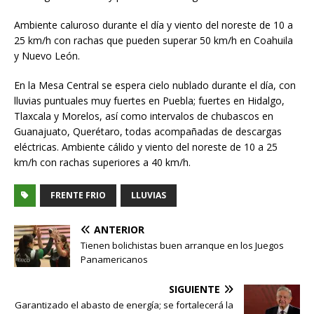
Ambiente caluroso durante el día y viento del noreste de 10 a
25 km/h con rachas que pueden superar 50 km/h en Coahuila
y Nuevo León.
En la Mesa Central se espera cielo nublado durante el día, con
lluvias puntuales muy fuertes en Puebla; fuertes en Hidalgo,
Tlaxcala y Morelos, así como intervalos de chubascos en
Guanajuato, Querétaro, todas acompañadas de descargas
eléctricas. Ambiente cálido y viento del noreste de 10 a 25
km/h con rachas superiores a 40 km/h.
FRENTE FRIO
LLUVIAS
ANTERIOR
Tienen bolichistas buen arranque en los Juegos
Panamericanos
SIGUIENTE
Garantizado el abasto de energía; se fortalecerá la