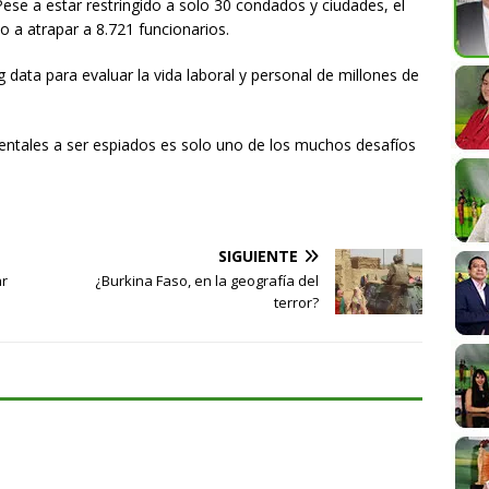
ese a estar restringido a solo 30 condados y ciudades, el
do a atrapar a 8.721 funcionarios.
 data para evaluar la vida laboral y personal de millones de
entales a ser espiados es solo uno de los muchos desafíos
SIGUIENTE
ar
¿Burkina Faso, en la geografía del
terror?