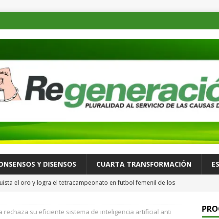
ONSENSOS Y DISENSOS
CUARTA TRANSFORMACIÓN
E
ista el oro y logra el tetracampeonato en futbol femenil de los
ULTURA Y ESPECTÁCULOS
PRO
 rechaza su eficiente sistema de inteligencia artificial anti
de las familias mexicanas mejora; hay bienestar: presidenta