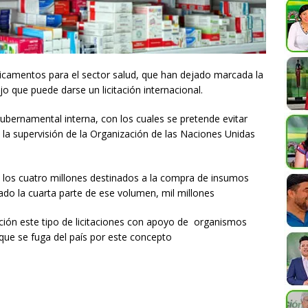
icamentos para el sector salud, que han dejado marcada la
 que puede darse un licitación internacional.
ubernamental interna, con los cuales se pretende evitar
o la supervisión de la Organización de las Naciones Unidas
e los cuatro millones destinados a la compra de insumos
do la cuarta parte de ese volumen, mil millones
ción este tipo de licitaciones con apoyo de organismos
que se fuga del país por este concepto