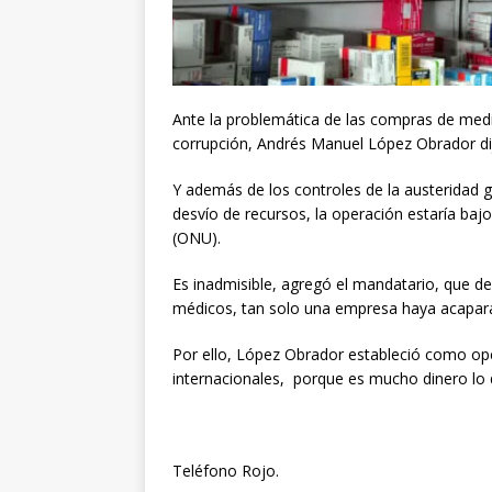
Ante la problemática de las compras de med
corrupción, Andrés Manuel López Obrador dijo
Y además de los controles de la austeridad g
desvío de recursos, la operación estaría baj
(ONU).
Es inadmisible, agregó el mandatario, que d
médicos, tan solo una empresa haya acapara
Por ello, López Obrador estableció como op
internacionales, porque es mucho dinero lo 
Teléfono Rojo.