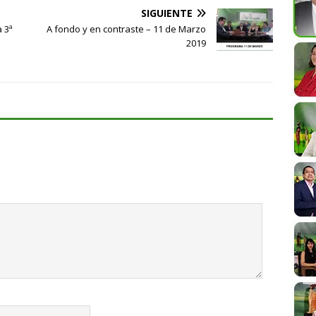
SIGUIENTE
 3ª
A fondo y en contraste – 11 de Marzo
2019