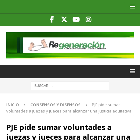
INICIO
CONSENSOS Y DISENSOS
PJE pide sumar
voluntades a juezas y jueces para alcanzar una justicia equitativa
PJE pide sumar voluntades a
juezas y jueces para alcanzar una