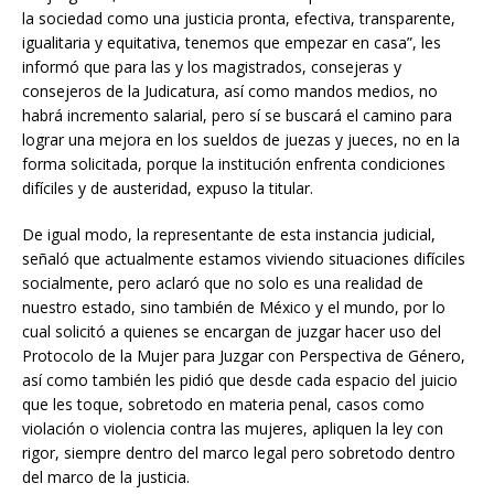
la sociedad como una justicia pronta, efectiva, transparente,
igualitaria y equitativa, tenemos que empezar en casa”, les
informó que para las y los magistrados, consejeras y
consejeros de la Judicatura, así como mandos medios, no
habrá incremento salarial, pero sí se buscará el camino para
lograr una mejora en los sueldos de juezas y jueces, no en la
forma solicitada, porque la institución enfrenta condiciones
difíciles y de austeridad, expuso la titular.
De igual modo, la representante de esta instancia judicial,
señaló que actualmente estamos viviendo situaciones difíciles
socialmente, pero aclaró que no solo es una realidad de
nuestro estado, sino también de México y el mundo, por lo
cual solicitó a quienes se encargan de juzgar hacer uso del
Protocolo de la Mujer para Juzgar con Perspectiva de Género,
así como también les
pidió que desde cada espacio del juicio
que les toque, sobretodo en materia penal, casos como
violación o violencia contra las mujeres, apliquen la ley con
rigor, siempre dentro del marco legal pero sobretodo dentro
del marco de la justicia.