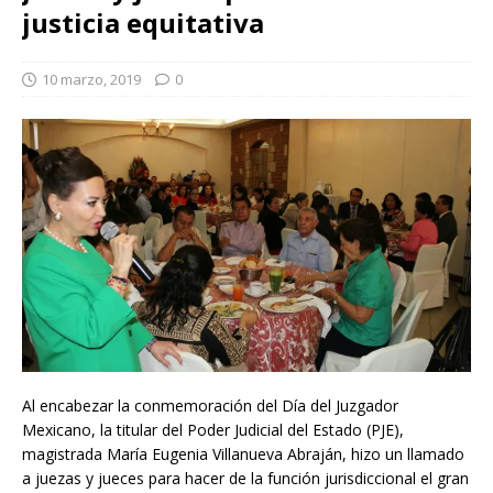
justicia equitativa
10 marzo, 2019
0
Al encabezar la conmemoración del Día del Juzgador
Mexicano, la titular del Poder Judicial del Estado (PJE),
magistrada María Eugenia Villanueva Abraján, hizo un llamado
a juezas y jueces para hacer de la función jurisdiccional el gran