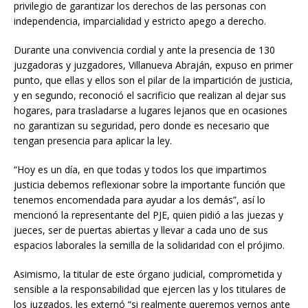
privilegio de garantizar los derechos de las personas con
independencia, imparcialidad y estricto apego a derecho.
Durante una convivencia cordial y ante la presencia de 130
juzgadoras y juzgadores, Villanueva Abraján, expuso en primer
punto, que ellas y ellos son el pilar de la impartición de justicia,
y en segundo, reconoció el sacrificio que realizan al dejar sus
hogares, para trasladarse a lugares lejanos que en ocasiones
no garantizan su seguridad, pero donde es necesario que
tengan presencia para aplicar la ley.
“Hoy es un día, en que todas y todos los que impartimos
justicia debemos reflexionar sobre la importante función que
tenemos encomendada para ayudar a los demás”, así lo
mencionó la representante del PJE, quien pidió a las juezas y
jueces, ser de puertas abiertas y llevar a cada uno de sus
espacios laborales la semilla de la solidaridad con el prójimo.
Asimismo, la titular de este órgano judicial, comprometida y
sensible a la responsabilidad que ejercen las y los titulares de
los juzgados, les externó “si realmente queremos vernos ante