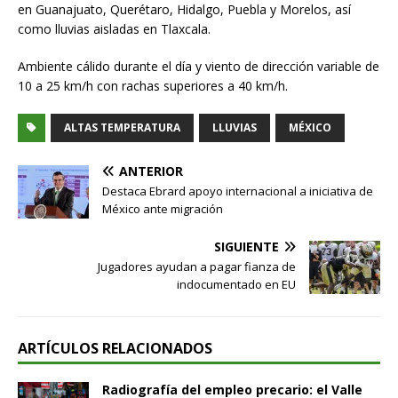
en Guanajuato, Querétaro, Hidalgo, Puebla y Morelos, así
como lluvias aisladas en Tlaxcala.
Ambiente cálido durante el día y viento de dirección variable de
10 a 25 km/h con rachas superiores a 40 km/h.
ALTAS TEMPERATURA
LLUVIAS
MÉXICO
ANTERIOR
Destaca Ebrard apoyo internacional a iniciativa de
México ante migración
SIGUIENTE
Jugadores ayudan a pagar fianza de
indocumentado en EU
ARTÍCULOS RELACIONADOS
Radiografía del empleo precario: el Valle