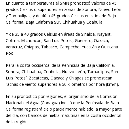
En cuanto a temperaturas el SMN pronosticó valores de 45
grados Celsius o superiores en zonas de Sonora, Nuevo León
y Tamaulipas, y de 40 a 45 grados Celsius en sitios de Baja
California, Baja California Sur, Chihuahua y Coahuila.
Y de 35 a 40 grados Celsius en áreas de Sinaloa, Nayarit,
Colima, Michoacán, San Luis Potosí, Guerrero, Oaxaca,
Veracruz, Chiapas, Tabasco, Campeche, Yucatán y Quintana
Roo.
Para la costa occidental de la Península de Baja California,
Sonora, Chihuahua, Coahuila, Nuevo León, Tamaulipas, San
Luis Potosí, Zacatecas, Oaxaca y Chiapas se pronostican
rachas de viento superiores a 50 kilómetros por hora (km/h).
En su pronóstico por regiones, el organismo de la Comisión
Nacional del Agua (Conagua) indicó que la Península de Baja
California registrará cielo parcialmente nublado la mayor parte
del día, con bancos de niebla matutinas en la costa occidental
de la región.