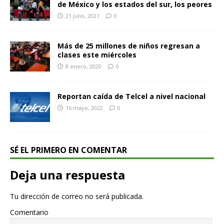
de México y los estados del sur, los peores
21 julio, 2021
0
Más de 25 millones de niños regresan a
clases este miércoles
8 enero, 2020
0
Reportan caída de Telcel a nivel nacional
16 mayo, 2022
0
SÉ EL PRIMERO EN COMENTAR
Deja una respuesta
Tu dirección de correo no será publicada.
Comentario