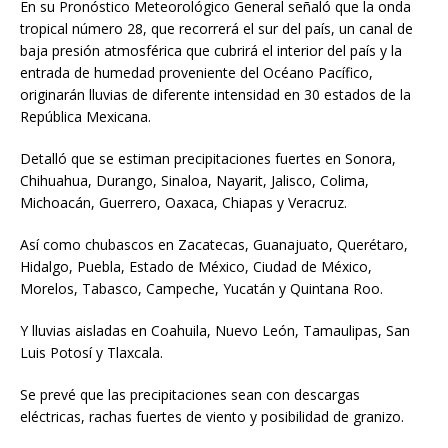
En su Pronóstico Meteorológico General señaló que la onda
tropical número 28, que recorrerá el sur del país, un canal de
baja presión atmosférica que cubrirá el interior del país y la
entrada de humedad proveniente del Océano Pacífico,
originarán lluvias de diferente intensidad en 30 estados de la
República Mexicana.
Detalló que se estiman precipitaciones fuertes en Sonora,
Chihuahua, Durango, Sinaloa, Nayarit, Jalisco, Colima,
Michoacán, Guerrero, Oaxaca, Chiapas y Veracruz.
Así como chubascos en Zacatecas, Guanajuato, Querétaro,
Hidalgo, Puebla, Estado de México, Ciudad de México,
Morelos, Tabasco, Campeche, Yucatán y Quintana Roo.
Y lluvias aisladas en Coahuila, Nuevo León, Tamaulipas, San
Luis Potosí y Tlaxcala.
Se prevé que las precipitaciones sean con descargas
eléctricas, rachas fuertes de viento y posibilidad de granizo.