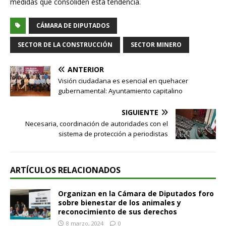
medidas que consoliden esta tendencia.
CÁMARA DE DIPUTADOS
SECTOR DE LA CONSTRUCCIÓN
SECTOR MINERO
ANTERIOR
Visión ciudadana es esencial en quehacer
gubernamental: Ayuntamiento capitalino
SIGUIENTE
Necesaria, coordinación de autoridades con el
sistema de protección a periodistas
ARTÍCULOS RELACIONADOS
Organizan en la Cámara de Diputados foro
sobre bienestar de los animales y
reconocimiento de sus derechos
8 marzo, 2024
0