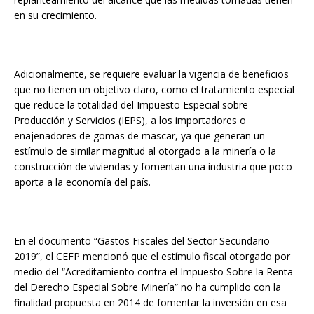
en su crecimiento.
Adicionalmente, se requiere evaluar la vigencia de beneficios
que no tienen un objetivo claro, como el tratamiento especial
que reduce la totalidad del Impuesto Especial sobre
Producción y Servicios (IEPS), a los importadores o
enajenadores de gomas de mascar, ya que generan un
estímulo de similar magnitud al otorgado a la minería o la
construcción de viviendas y fomentan una industria que poco
aporta a la economía del país.
En el documento “Gastos Fiscales del Sector Secundario
2019”, el CEFP mencionó que el estímulo fiscal otorgado por
medio del “Acreditamiento contra el Impuesto Sobre la Renta
del Derecho Especial Sobre Minería” no ha cumplido con la
finalidad propuesta en 2014 de fomentar la inversión en esa