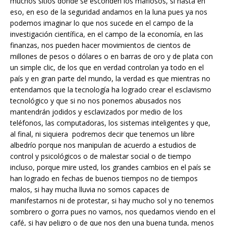
muchos sitios donde se esconden los mafiosos, si hasta en
eso, en eso de la seguridad andamos en la luna pues ya nos
podemos imaginar lo que nos sucede en el campo de la
investigación científica, en el campo de la economía, en las
finanzas, nos pueden hacer movimientos de cientos de
millones de pesos o dólares o en barras de oro y de plata con
un simple clic, de los que en verdad controlan ya todo en el
país y en gran parte del mundo, la verdad es que mientras no
entendamos que la tecnología ha logrado crear el esclavismo
tecnológico y que si no nos ponemos abusados nos
mantendrán jodidos y esclavizados por medio de los
teléfonos, las computadoras, los sistemas inteligentes y que,
al final, ni siquiera podremos decir que tenemos un libre
albedrío porque nos manipulan de acuerdo a estudios de
control y psicológicos o de malestar social o de tiempo
incluso, porque mire usted, los grandes cambios en el país se
han logrado en fechas de buenos tiempos no de tiempos
malos, si hay mucha lluvia no somos capaces de
manifestarnos ni de protestar, si hay mucho sol y no tenemos
sombrero o gorra pues no vamos, nos quedamos viendo en el
café, si hay peligro o de que nos den una buena tunda, menos