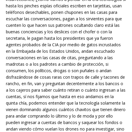
hasta los pinches espías oficiales escriben en tarjetitas, usan
teléfonos desechables, ponen chupones en las casas para
escuchar las conversaciones, pagan a los sirvientes para que
cuenten lo que hacen sus patrones ocultando claro está las
buenas conciencias y los deslices con el chofer o con la
secretaria, le pagan hasta los presidentes que ya fueron
agentes probados de la CIA por medio de gatos incrustados
en la Embajada de los Estados Unidos, andan escuchado
conversaciones en las casas de citas, preguntando a las
madrotas o a los padrotes a cambio de protección, si
consumen, los políticos, drogas o son puñales o andan
disfrazándose de cosas raras con trapos de calle y tacones de
rancho, en fin, van y preguntan decentemente a los bancos o
a los cajeros para saber cuánto retiran o cuánto ingresan a las
cuentas, sí nos fijamos que hasta en eso andamos en la
quinta chía, podemos entender que la tecnología solamente la
vienen dominando algunos cuántos chavitos que tienen dinero
para andar comprando lo último y lo de moda y por ello
pueden ingresar a cuentas de bancos y saquear los fondos o
andan viendo cómo vuelan los drones no para investigar, sino