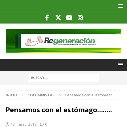
INICIO
COLUMNISTAS
Pensamos con el estómago……..
Pensamos con el estómago……..
13 marzo, 2019
0