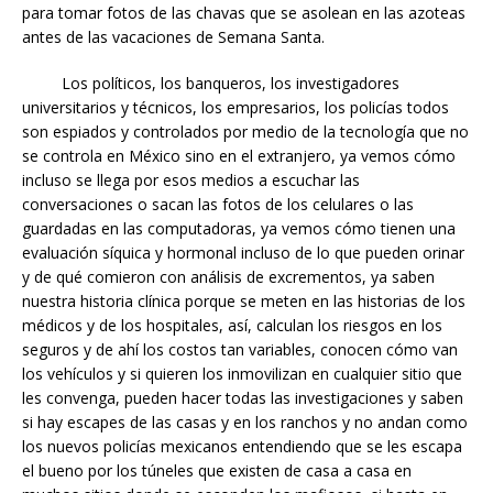
para tomar fotos de las chavas que se asolean en las azoteas
antes de las vacaciones de Semana Santa.
Los políticos, los banqueros, los investigadores
universitarios y técnicos, los empresarios, los policías todos
son espiados y controlados por medio de la tecnología que no
se controla en México sino en el extranjero, ya vemos cómo
incluso se llega por esos medios a escuchar las
conversaciones o sacan las fotos de los celulares o las
guardadas en las computadoras, ya vemos cómo tienen una
evaluación síquica y hormonal incluso de lo que pueden orinar
y de qué comieron con análisis de excrementos, ya saben
nuestra historia clínica porque se meten en las historias de los
médicos y de los hospitales, así, calculan los riesgos en los
seguros y de ahí los costos tan variables, conocen cómo van
los vehículos y si quieren los inmovilizan en cualquier sitio que
les convenga, pueden hacer todas las investigaciones y saben
si hay escapes de las casas y en los ranchos y no andan como
los nuevos policías mexicanos entendiendo que se les escapa
el bueno por los túneles que existen de casa a casa en