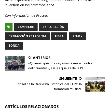
inversión en los próximos años.
Con información de Proceso
CAMPECHE
EXPLORACIÓN
EXTRACCIÓN PETROLERA
FIBRA
PEMEX
SONDA
ANTERIOR
«Quieren que nos vayamos a matar contra
delincuentes», así las quejas de la PF
SIGUIENTE
Consolida la Orquesta Sinfónica del IEEPO la
formación musicaL
ARTÍCULOS RELACIONADOS