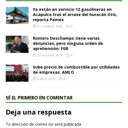
Ya están en servicio 12 gasolineras en
Acapulco tras el arrase del huracán Otis,
reporta Pemex
31 octubre, 2023
0
Romero Deschamps tiene varias
denuncias, pero ninguna orden de
aprehensión: FGR
22 octubre, 2019
0
Sube precio de combustible por utilidades
de empresas: AMLO
9 abril, 2019
0
SÉ EL PRIMERO EN COMENTAR
Deja una respuesta
Tu dirección de correo no será publicada.