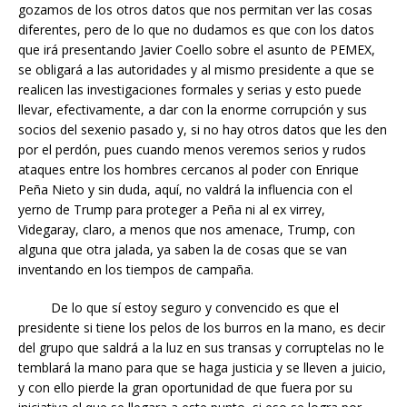
gozamos de los otros datos que nos permitan ver las cosas
diferentes, pero de lo que no dudamos es que con los datos
que irá presentando Javier Coello sobre el asunto de PEMEX,
se obligará a las autoridades y al mismo presidente a que se
realicen las investigaciones formales y serias y esto puede
llevar, efectivamente, a dar con la enorme corrupción y sus
socios del sexenio pasado y, si no hay otros datos que les den
por el perdón, pues cuando menos veremos serios y rudos
ataques entre los hombres cercanos al poder con Enrique
Peña Nieto y sin duda, aquí, no valdrá la influencia con el
yerno de Trump para proteger a Peña ni al ex virrey,
Videgaray, claro, a menos que nos amenace, Trump, con
alguna que otra jalada, ya saben la de cosas que se van
inventando en los tiempos de campaña.
De lo que sí estoy seguro y convencido es que el
presidente si tiene los pelos de los burros en la mano, es decir
del grupo que saldrá a la luz en sus transas y corruptelas no le
temblará la mano para que se haga justicia y se lleven a juicio,
y con ello pierde la gran oportunidad de que fuera por su