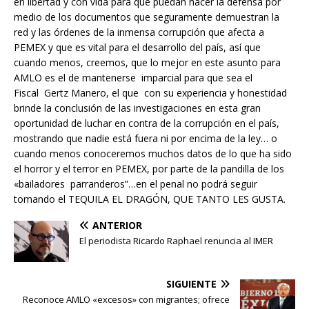
en libertad y con vida para que puedan hacer la defensa por
medio de los documentos que seguramente demuestran la
red y las órdenes de la inmensa corrupción que afecta a
PEMEX y que es vital para el desarrollo del país, así que
cuando menos, creemos, que lo mejor en este asunto para
AMLO es el de mantenerse imparcial para que sea el
Fiscal Gertz Manero, el que con su experiencia y honestidad
brinde la conclusión de las investigaciones en esta gran
oportunidad de luchar en contra de la corrupción en el país,
mostrando que nadie está fuera ni por encima de la ley… o
cuando menos conoceremos muchos datos de lo que ha sido
el horror y el terror en PEMEX, por parte de la pandilla de los
«bailadores parranderos”…en el penal no podrá seguir
tomando el TEQUILA EL DRAGÓN, QUE TANTO LES GUSTA.
ANTERIOR
El periodista Ricardo Raphael renuncia al IMER
SIGUIENTE
Reconoce AMLO «excesos» con migrantes; ofrece