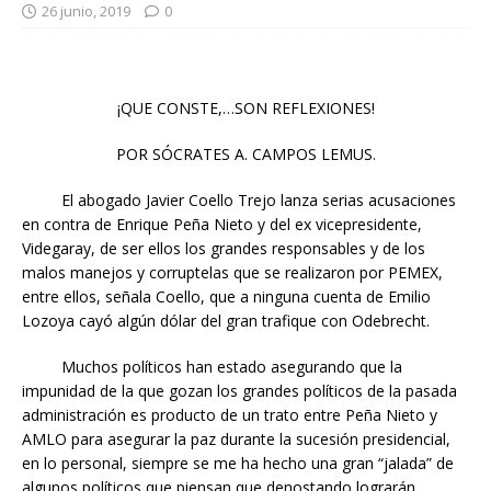
26 junio, 2019
0
¡QUE CONSTE,…SON REFLEXIONES!
POR SÓCRATES A. CAMPOS LEMUS.
El abogado Javier Coello Trejo lanza serias acusaciones
en contra de Enrique Peña Nieto y del ex vicepresidente,
Videgaray, de ser ellos los grandes responsables y de los
malos manejos y corruptelas que se realizaron por PEMEX,
entre ellos, señala Coello, que a ninguna cuenta de Emilio
Lozoya cayó algún dólar del gran trafique con Odebrecht.
Muchos políticos han estado asegurando que la
impunidad de la que gozan los grandes políticos de la pasada
administración es producto de un trato entre Peña Nieto y
AMLO para asegurar la paz durante la sucesión presidencial,
en lo personal, siempre se me ha hecho una gran “jalada” de
algunos políticos que piensan que denostando lograrán