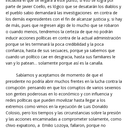
iniciativa el que se llegara a este punto, si eso se logra por
parte de Javier Coello, es lógico que se desatarán los diablos y
el pueblo sabio demandará las investigaciones en contra de
los demás expresidentes con el fin de alcanzar justicia y, si hay
de más, pues que regresen algo de lo mucho que se robaron
o cuando menos, tendremos la certeza de que no podrán
inducir acciones políticas en contra de la actual administración
porque se les terminará la poca credibilidad y la poca
confianza, hasta de sus secuaces, porque ya sabemos que
cuando un político cae en desgracia, hasta sus familiares le
van y lo patean… solamente porque así es la canalla.
Sabíamos y aceptamos de momento de que el
presidente no podría abrir muchos frentes en la lucha contra la
corrupción pensando en que los corruptos de varios sexenios
son gentes poderosas en lo económico y con influencia y
redes políticas que pueden movilizar hasta llegar a los
extremos como vimos en la ejecución de Luis Donaldo
Colosio, pero los tiempos y las circunstancias sobre la presión
y las acciones encaminadas a comprometer solamente, como
chivo expiatorio, a Emilio Lozoya, fallaron, porque no