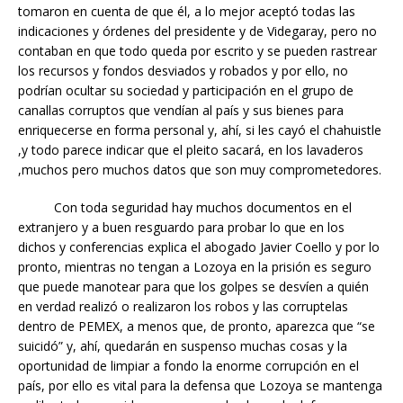
tomaron en cuenta de que él, a lo mejor aceptó todas las
indicaciones y órdenes del presidente y de Videgaray, pero no
contaban en que todo queda por escrito y se pueden rastrear
los recursos y fondos desviados y robados y por ello, no
podrían ocultar su sociedad y participación en el grupo de
canallas corruptos que vendían al país y sus bienes para
enriquecerse en forma personal y, ahí, si les cayó el chahuistle
,y todo parece indicar que el pleito sacará, en los lavaderos
,muchos pero muchos datos que son muy comprometedores.
Con toda seguridad hay muchos documentos en el
extranjero y a buen resguardo para probar lo que en los
dichos y conferencias explica el abogado Javier Coello y por lo
pronto, mientras no tengan a Lozoya en la prisión es seguro
que puede manotear para que los golpes se desvíen a quién
en verdad realizó o realizaron los robos y las corruptelas
dentro de PEMEX, a menos que, de pronto, aparezca que “se
suicidó” y, ahí, quedarán en suspenso muchas cosas y la
oportunidad de limpiar a fondo la enorme corrupción en el
país, por ello es vital para la defensa que Lozoya se mantenga