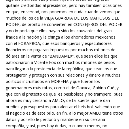
quitarle credibilidad al presidente, pero hay también ocasiones
en que, en verdad, nos ponemos en duda cuando vemos que
muchos de los de la VIEJA GUARDIA DE LOS MAFIOSOS DEL
PODER, de pronto se convierten en CONSEJEROS DEL PODER
y no importa que ellos hayan sido los causantes del gran
fraude a la nación y la chinga a los ahorradores mexicanos
con el FOBAPROA, que esos banqueros y especuladores
financieros no pagaran impuestos por muchos millones de
dólares en la venta de “BANDAMEX”, que sean ellos los que
patrocinaron a Vicente Fox con muchos millones de pesos
para llegar a la presidencia de la república, que sean los que
protegieron y protegen con sus relaciones y dinero a muchos
políticos incrustados en MORENA y que fueron los
gobernadores más ratas, como el de Oaxaca, Gabino Cué ,y
que con el pretexto de que es beisbolista y no trampero, pues
ahora es muy cercano a AMLO, de tal suerte que le dan
predios y presupuestos para alentar el beis bol, sabiendo que
el negocio es de este pillo, en fin, a lo mejor AMLO tiene otros
datos y por ello le perdonó y mantiene en su cercana
compañía, y así, pues hay dudas, o cuando menos, no