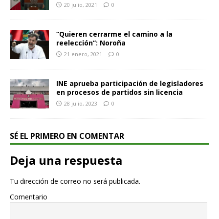
20 julio, 2021
0
“Quieren cerrarme el camino a la
reelección”: Noroña
21 enero, 2021
0
INE aprueba participación de legisladores
en procesos de partidos sin licencia
28 julio, 2023
0
SÉ EL PRIMERO EN COMENTAR
Deja una respuesta
Tu dirección de correo no será publicada.
Comentario