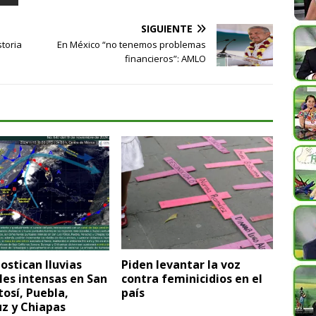
SIGUIENTE
storia
En México “no tenemos problemas
financieros”: AMLO
ostican lluvias
Piden levantar la voz
es intensas en San
contra feminicidios en el
tosí, Puebla,
país
z y Chiapas