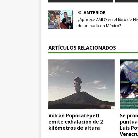
ANTERIOR
¿Aparece AMLO en el libro de Hi
de primaria en México?
ARTÍCULOS RELACIONADOS
Volcán Popocatépetl
Se pron
emite exhalación de 2
puntual
kilómetros de altura
Luis Po
Veracru