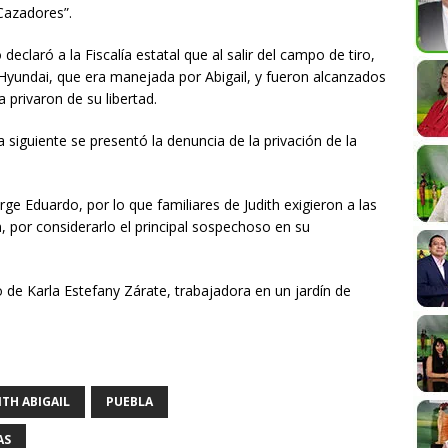
 Cazadores”.
eclaró a la Fiscalía estatal que al salir del campo de tiro,
Hyundai, que era manejada por Abigail, y fueron alcanzados
 privaron de su libertad.
a siguiente se presentó la denuncia de la privación de la
e Eduardo, por lo que familiares de Judith exigieron a las
, por considerarlo el principal sospechoso en su
de Karla Estefany Zárate, trabajadora en un jardín de
ITH ABIGAIL
PUEBLA
AS