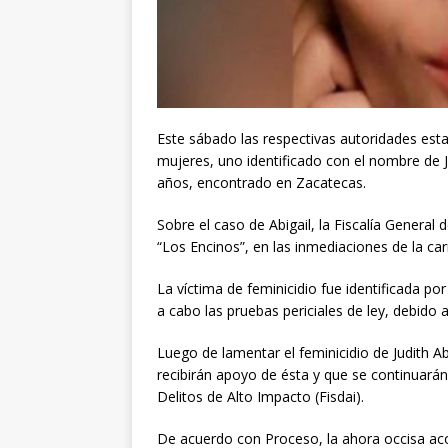
Este sábado las respectivas autoridades esta
mujeres, uno identificado con el nombre de Ju
años, encontrado en Zacatecas.
Sobre el caso de Abigail, la Fiscalía General
“Los Encinos”, en las inmediaciones de la ca
La víctima de feminicidio fue identificada po
a cabo las pruebas periciales de ley, debido
Luego de lamentar el feminicidio de Judith Abi
recibirán apoyo de ésta y que se continuarán 
Delitos de Alto Impacto (Fisdai).
De acuerdo con Proceso, la ahora occisa a