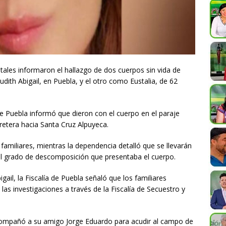
tales informaron el hallazgo de dos cuerpos sin vida de
dith Abigail, en Puebla, y el otro como Eustalia, de 62
 de Puebla informó que dieron con el cuerpo en el paraje
rretera hacia Santa Cruz Alpuyeca.
r familiares, mientras la dependencia detalló que se llevarán
 al grado de descomposición que presentaba el cuerpo.
gail, la Fiscalía de Puebla señaló que los familiares
las investigaciones a través de la Fiscalía de Secuestro y
compañó a su amigo Jorge Eduardo para acudir al campo de