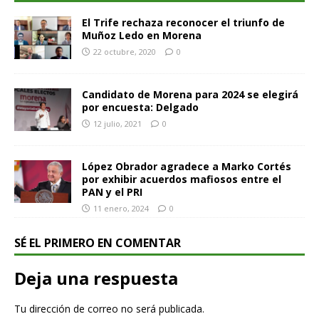
El Trife rechaza reconocer el triunfo de
Muñoz Ledo en Morena
22 octubre, 2020
0
Candidato de Morena para 2024 se elegirá
por encuesta: Delgado
12 julio, 2021
0
López Obrador agradece a Marko Cortés
por exhibir acuerdos mafiosos entre el
PAN y el PRI
11 enero, 2024
0
SÉ EL PRIMERO EN COMENTAR
Deja una respuesta
Tu dirección de correo no será publicada.