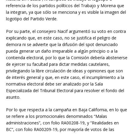
referencia de los partidos políticos del Trabajo y Morena que
la integran, ya que sólo se menciona y es visible la imagen del
logotipo del Partido Verde.
Por su parte, el consejero Nacif argumentó su voto en contra
explicando que, en este caso, no se justifica el peligro de
demora ni se advierte que la difusión del spot denunciado
pueda generar un daño irreparable a algún principio o a la
contienda electoral, por lo que la Comisión debería abstenerse
de ejercer su facultad para dictar medidas cautelares,
privilegiando la libre circulación de ideas y opiniones que son
de interés general y que, en este caso, el incumplimiento a la
normativa electoral debe ser analizado por la Sala
Especializada del Tribunal Electoral para resolver el fondo del
asunto.
Por lo que respecta a la campaña en Baja California, en lo que
se refiere a los promocionales denominados “Malas
administraciones”, con folio RA00208-19, y “Realidades en
BC”, con folio RA00209-19, por mayoría de votos de las