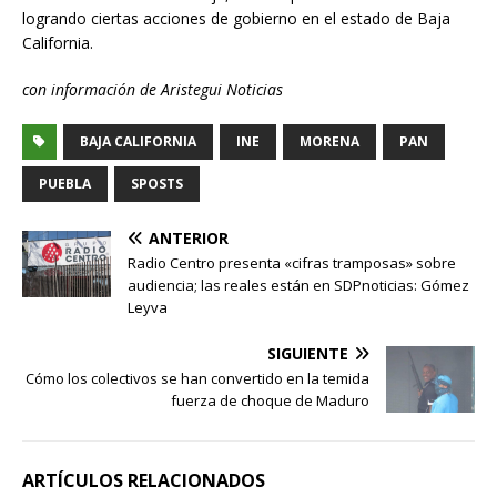
logrando ciertas acciones de gobierno en el estado de Baja
California.
con información de Aristegui Noticias
BAJA CALIFORNIA
INE
MORENA
PAN
PUEBLA
SPOSTS
ANTERIOR
Radio Centro presenta «cifras tramposas» sobre
audiencia; las reales están en SDPnoticias: Gómez
Leyva
SIGUIENTE
Cómo los colectivos se han convertido en la temida
fuerza de choque de Maduro
ARTÍCULOS RELACIONADOS