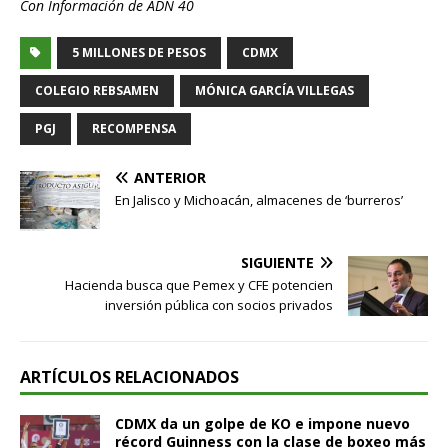
Con Información de ADN 40
5 MILLONES DE PESOS
CDMX
COLEGIO REBSAMEN
MÓNICA GARCÍA VILLEGAS
PGJ
RECOMPENSA
ANTERIOR
En Jalisco y Michoacán, almacenes de ‘burreros’
SIGUIENTE
Hacienda busca que Pemex y CFE potencien
inversión pública con socios privados
ARTÍCULOS RELACIONADOS
CDMX da un golpe de KO e impone nuevo
récord Guinness con la clase de boxeo más