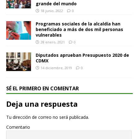
grande del mundo
18 junio, 2022
0
Programas sociales de la alcaldía han
beneficiado a más de dos mil personas
vulnerables
28 enero, 2021
0
Diputados aprueban Presupuesto 2020 de
CDMX
14 diciembre, 2019
0
SÉ EL PRIMERO EN COMENTAR
Deja una respuesta
Tu dirección de correo no será publicada.
Comentario