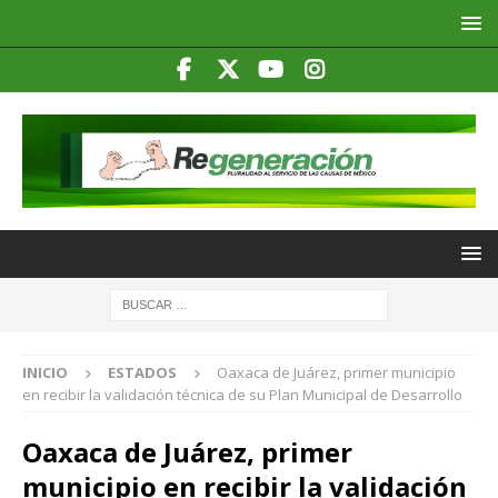
INICIO
ESTADOS
Oaxaca de Juárez, primer municipio
en recibir la validación técnica de su Plan Municipal de Desarrollo
Oaxaca de Juárez, primer
municipio en recibir la validación