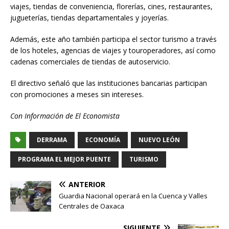
viajes, tiendas de conveniencia, florerías, cines, restaurantes,
jugueterías, tiendas departamentales y joyerías.
Además, este año también participa el sector turismo a través
de los hoteles, agencias de viajes y touroperadores, así como
cadenas comerciales de tiendas de autoservicio.
El directivo señaló que las instituciones bancarias participan
con promociones a meses sin intereses.
Con Información de El Economista
DERRAMA
ECONOMÍA
NUEVO LEÓN
PROGRAMA EL MEJOR PUENTE
TURISMO
ANTERIOR
Guardia Nacional operará en la Cuenca y Valles
Centrales de Oaxaca
SIGUIENTE