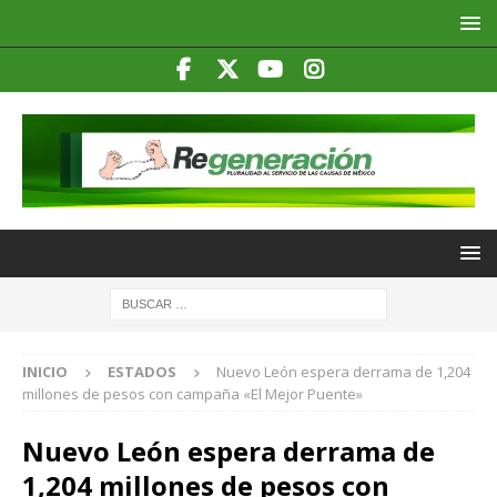
INICIO
ESTADOS
Nuevo León espera derrama de 1,204
millones de pesos con campaña «El Mejor Puente»
Nuevo León espera derrama de
1,204 millones de pesos con