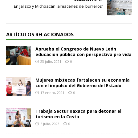
En Jalisco y Michoacán, almacenes de ‘burreros’
ARTÍCULOS RELACIONADOS
Aprueba el Congreso de Nuevo León
educación pública con perspectiva pro vida
23 julio, 2021
0
Mujeres mixtecas fortalecen su economía
con el impulso del Gobierno del Estado
17 enero, 2021
0
Trabaja Sectur oaxaca para detonar el
turismo en la Costa
6 julio, 2023
0