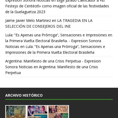
Expresion Sonora Noticias
en
Elige Jurado Calificador a «El
Festejo de Centéotl» como imagen oficial de las festividades
de la Guelaguetza 2023
Jaime Javier Melo Martinez
en
LA TRAGEDIA EN LA
SELECCIÓN DE CONSEJEROS DEL INE
Lula: “Es Apenas una Prórroga”, Sensaciones e Impresiones en
la Primera Vuelta Electoral Brasileña. - Expresion Sonora
Noticias
en
Lula: “Es Apenas una Prórroga”, Sensaciones e
Impresiones de la Primera Vuelta Electoral Brasileña
Argentina: Manifiesto de una Crisis Perpetua - Expresion
Sonora Noticias
en
Argentina: Manifiesto de una Crisis
Perpetua
ARCHIVO HISTÓRICO