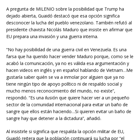
A pregunta de MILENIO sobre la posibilidad que Trump ha
dejado abierta, Guaidó destacó que esa opción significa
desconocer la lucha del pueblo venezolano. También refutó al
presidente chavista Nicolás Maduro que insiste en afirmar que
EU prepara una invasión y una guerra interna.
“No hay posibilidad de una guerra civil en Venezuela. Es una
farsa que ha querido hacer vender Maduro porque, como se le
acabó la comunicación, ya no es válida esa argumentación y
hacen videos en inglés y en español hablando de Vietnam…Me
gustaría saber quién se va a inmolar por alguien que ya no
tiene ningún tipo de apoyo político ni de respaldo social y
mucho menos reconocimiento del mundo, no existe”,
respondió. “Es una ilusión que quiere hacer ver a un pequeño
sector de la comunidad internacional para evitar un baño de
sangre que ellos están haciendo…Si quieren evitar un baño de
sangre hay que detener a la dictadura”, añadió.
Al insistirle si significa que respalda la opción militar de EU,
Guaidó reitera que la población continuará su lucha por “el