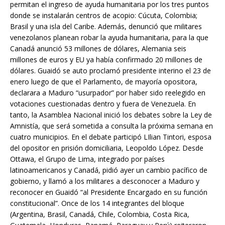
permitan el ingreso de ayuda humanitaria por los tres puntos
donde se instalarán centros de acopio: Cúcuta, Colombia;
Brasil y una isla del Caribe. Además, denunció que militares
venezolanos planean robar la ayuda humanitaria, para la que
Canadá anunció 53 millones de dólares, Alemania seis
millones de euros y EU ya había confirmado 20 millones de
dólares. Guaidó se auto proclamó presidente interino el 23 de
enero luego de que el Parlamento, de mayoría opositora,
declarara a Maduro “usurpador” por haber sido reelegido en
votaciones cuestionadas dentro y fuera de Venezuela. En
tanto, la Asamblea Nacional inició los debates sobre la Ley de
Amnistía, que será sometida a consulta la próxima semana en
cuatro municipios. En el debate participó LIlian Tintori, esposa
del opositor en prisión domiciliaria, Leopoldo López. Desde
Ottawa, el Grupo de Lima, integrado por países
latinoamericanos y Canadá, pidió ayer un cambio pacífico de
gobierno, y llamó a los militares a desconocer a Maduro y
reconocer en Guaidó “al Presidente Encargado en su función
constitucional”. Once de los 14 integrantes del bloque
(Argentina, Brasil, Canadá, Chile, Colombia, Costa Rica,