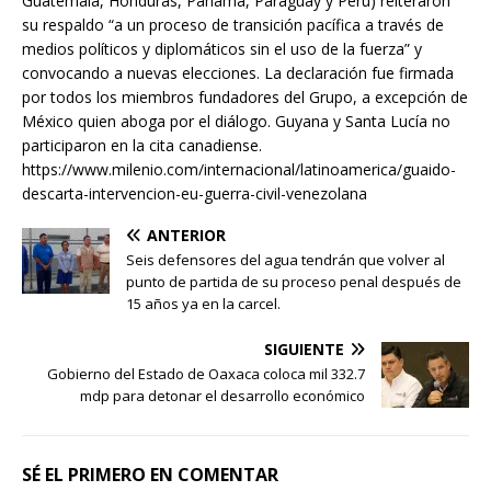
Guatemala, Honduras, Panamá, Paraguay y Perú) reiteraron
su respaldo “a un proceso de transición pacífica a través de
medios políticos y diplomáticos sin el uso de la fuerza” y
convocando a nuevas elecciones. La declaración fue firmada
por todos los miembros fundadores del Grupo, a excepción de
México quien aboga por el diálogo. Guyana y Santa Lucía no
participaron en la cita canadiense.
https://www.milenio.com/internacional/latinoamerica/guaido-
descarta-intervencion-eu-guerra-civil-venezolana
ANTERIOR
Seis defensores del agua tendrán que volver al
punto de partida de su proceso penal después de
15 años ya en la carcel.
SIGUIENTE
Gobierno del Estado de Oaxaca coloca mil 332.7
mdp para detonar el desarrollo económico
SÉ EL PRIMERO EN COMENTAR