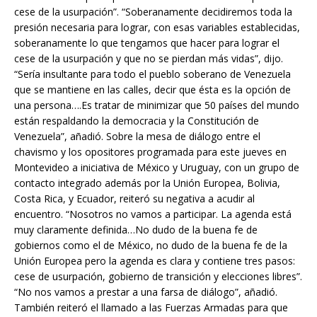
cese de la usurpación”. “Soberanamente decidiremos toda la
presión necesaria para lograr, con esas variables establecidas,
soberanamente lo que tengamos que hacer para lograr el
cese de la usurpación y que no se pierdan más vidas”, dijo.
“Sería insultante para todo el pueblo soberano de Venezuela
que se mantiene en las calles, decir que ésta es la opción de
una persona….Es tratar de minimizar que 50 países del mundo
están respaldando la democracia y la Constitución de
Venezuela”, añadió. Sobre la mesa de diálogo entre el
chavismo y los opositores programada para este jueves en
Montevideo a iniciativa de México y Uruguay, con un grupo de
contacto integrado además por la Unión Europea, Bolivia,
Costa Rica, y Ecuador, reiteró su negativa a acudir al
encuentro. “Nosotros no vamos a participar. La agenda está
muy claramente definida…No dudo de la buena fe de
gobiernos como el de México, no dudo de la buena fe de la
Unión Europea pero la agenda es clara y contiene tres pasos:
cese de usurpación, gobierno de transición y elecciones libres”.
“No nos vamos a prestar a una farsa de diálogo”, añadió.
También reiteró el llamado a las Fuerzas Armadas para que