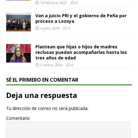
16 febrero, 2021
0
Van a juicio PRI y el gobierno de Peña por
proceso a Lozoya
4 julio, 2019
0
Plantean que hijas o hijos de madres
reclusas puedan acompañarlas hasta los
tres años de edad
2 enero, 2025
0
SÉ EL PRIMERO EN COMENTAR
Deja una respuesta
Tu dirección de correo no será publicada.
Comentario