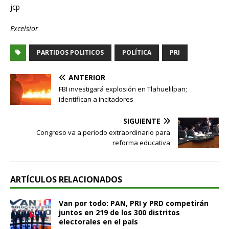
jcp
Excelsior
PARTIDOS POLITICOS
POLÍTICA
PRI
ANTERIOR
FBI investigará explosión en Tlahuelilpan;
identifican a incitadores
SIGUIENTE
Congreso va a periodo extraordinario para
reforma educativa
ARTÍCULOS RELACIONADOS
Van por todo: PAN, PRI y PRD competirán
juntos en 219 de los 300 distritos
electorales en el país