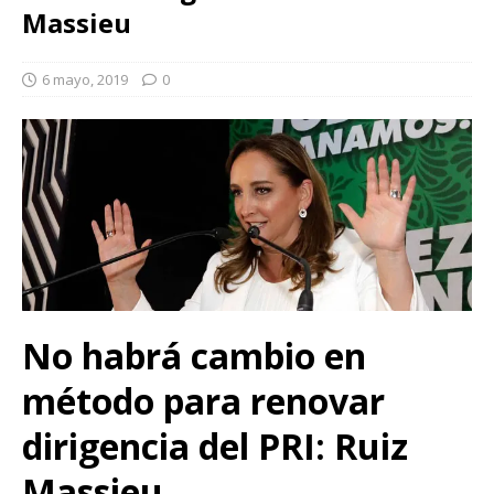
Massieu
6 mayo, 2019
0
No habrá cambio en
método para renovar
dirigencia del PRI: Ruiz
Massieu