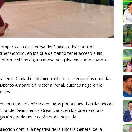
 amparo a la ex lideresa del Sindicato Nacional de
sther Gordillo, en los que demandó tener acceso a las
e informe si hay alguna nueva pesquisa en la que aparezca
al en la Ciudad de México ratificó dos sentencias emitidas
Distrito Amparo en Materia Penal, quienes negaron la
rales.
n contra de los oficios emitidos por la unidad antilavado de
ación de Delincuencia Organizada, en los que negó a la
igación donde tiene carácter de indiciada.
tección contra la negativa de la Fiscalía General de la