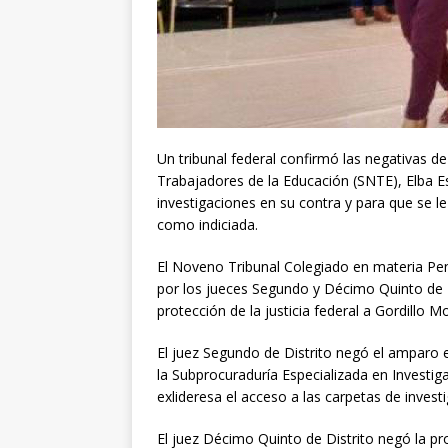
Un tribunal federal confirmó las negativas de
Trabajadores de la Educación (SNTE), Elba E
investigaciones en su contra y para que se l
como indiciada.
El Noveno Tribunal Colegiado en materia Pen
por los jueces Segundo y Décimo Quinto de 
protección de la justicia federal a Gordillo Mo
El juez Segundo de Distrito negó el amparo e
la Subprocuraduría Especializada en Investig
exlideresa el acceso a las carpetas de invest
El juez Décimo Quinto de Distrito negó la pro