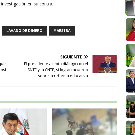
 investigación en su contra.
LAVADO DE DINERO
MAESTRA
SIGUIENTE
 que
El presidente acepta diálogo con el
tosí
SNTE y la CNTE, si logran acuerdo
sobre la reforma educativa