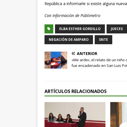
República a informarle si existe alguna nueva
Con Información de Públimetro
ELBA ESTHER GORDILLO
JUECES
NEGACIÓN DE AMPARO
SNTE
ANTERIOR
«Me arde», el relato de un niño
fue encadenado en San Luis Po
ARTÍCULOS RELACIONADOS