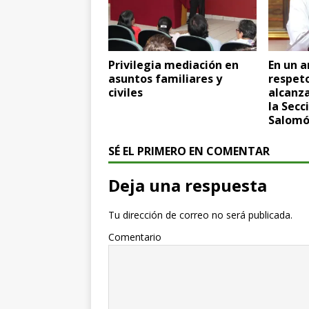
Privilegia mediación en
En un 
asuntos familiares y
respeto
civiles
alcanz
la Secc
Salomó
SÉ EL PRIMERO EN COMENTAR
Deja una respuesta
Tu dirección de correo no será publicada.
Comentario