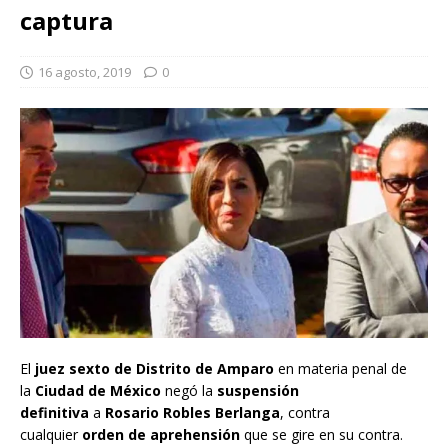
captura
16 agosto, 2019
0
El
juez sexto de Distrito de Amparo
en materia penal de
la
Ciudad de México
negó la
suspensión
definitiva
a
Rosario Robles Berlanga
, contra
cualquier
orden de aprehensión
que se gire en su contra.