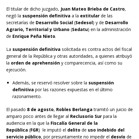
El titular de dicho juzgado,
Juan Mateo Brieba de Castro
,
negó la
suspensión definitiva
a la
extitular
de las
secretarías de
Desarrollo Social
(
Sedesol
) y de
Desarrollo
Agrario, Territorial y Urbano
(
Sedatu
) en la administración
de
Enrique Peña Nieto
.
La
suspensión definitiva
solicitada es contra actos del fiscal
general de la República y otras autoridades, a quienes atribuyó
la
orden de aprehensión
y comparecencia, así como su
ejecución.
Además, se reservó resolver sobre la
suspensión
definitiva
por las razones expuestas en el último
razonamiento.
El pasado
8 de agosto
,
Robles Berlanga
tramitó un juicio de
amparo poco antes de llegar al
Reclusorio Sur
para la
audiencia en la que la
Fiscalía General de la
República
(
FGR
) le imputó el
delito
de
uso indebido del
servicio público
, por presuntamente no impedir el
desvío
de