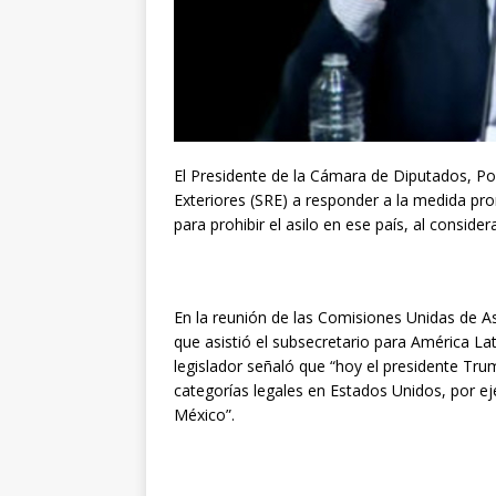
El Presidente de la Cámara de Diputados, Por
Exteriores (SRE) a responder a la medida p
para prohibir el asilo en ese país, al consid
En la reunión de las Comisiones Unidas de As
que asistió el subsecretario para América Lat
legislador señaló que “hoy el presidente Trump
categorías legales en Estados Unidos, por e
México”.