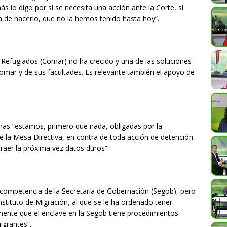
lo digo por si se necesita una acción ante la Corte, si
ca de hacerlo, que no la hemos tenido hasta hoy”.
Refugiados (Comar) no ha crecido y una de las soluciones
 Comar y de sus facultades. Es relevante también el apoyo de
nas “estamos, primero que nada, obligadas por la
e la Mesa Directiva, en contra de toda acción de detención
traer la próxima vez datos duros”.
 competencia de la Secretaría de Gobernación (Segob), pero
stituto de Migración, al que se le ha ordenado tener
mente que el enclave en la Segob tiene procedimientos
igrantes”.