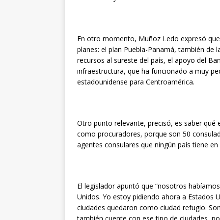
En otro momento, Muñoz Ledo expresó que
planes: el plan Puebla-Panamá, también de la
recursos al sureste del país, el apoyo del B
infraestructura, que ha funcionado a muy peq
estadounidense para Centroamérica.
Otro punto relevante, precisó, es saber qué
como procuradores, porque son 50 consulad
agentes consulares que ningún país tiene en o
El legislador apuntó que “nosotros habíamos
Unidos. Yo estoy pidiendo ahora a Estados U
ciudades quedaron como ciudad refugio. Son
también cuente con ese tipo de ciudades, por