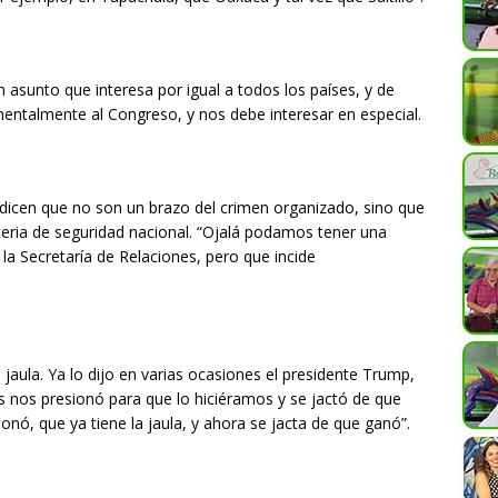
n asunto que interesa por igual a todos los países, y de
ntalmente al Congreso, y nos debe interesar en especial.
dicen que no son un brazo del crimen organizado, sino que
eria de seguridad nacional. “Ojalá podamos tener una
a Secretaría de Relaciones, pero que incide
aula. Ya lo dijo en varias ocasiones el presidente Trump,
s nos presionó para que lo hiciéramos y se jactó de que
onó, que ya tiene la jaula, y ahora se jacta de que ganó”.