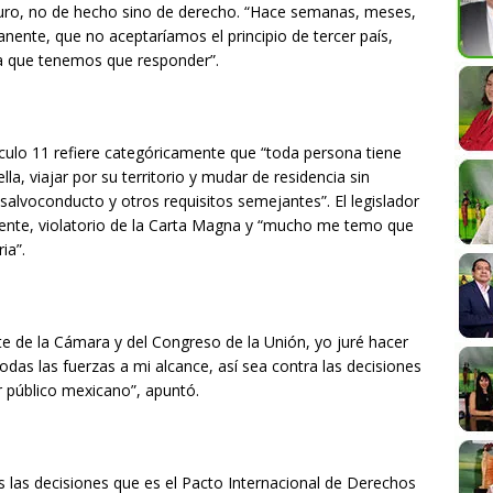
 seguro, no de hecho sino de derecho. “Hace semanas, meses,
anente, que no aceptaríamos el principio de tercer país,
la que tenemos que responder”.
ículo 11 refiere categóricamente que “toda persona tiene
lla, viajar por su territorio y mudar de residencia sin
salvoconducto y otros requisitos semejantes”. El legislador
mente, violatorio de la Carta Magna y “mucho me temo que
ia”.
e de la Cámara y del Congreso de la Unión, yo juré hacer
todas las fuerzas a mi alcance, así sea contra las decisiones
 público mexicano”, apuntó.
 las decisiones que es el Pacto Internacional de Derechos