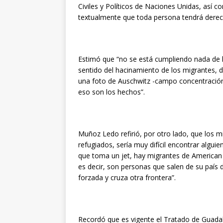
Civiles y Políticos de Naciones Unidas, así 
textualmente que toda persona tendrá derecho 
Estimó que “no se está cumpliendo nada de lo
sentido del hacinamiento de los migrantes, 
una foto de Auschwitz -campo concentración
eso son los hechos”.
Muñoz Ledo refirió, por otro lado, que los mi
refugiados, sería muy difícil encontrar algui
que toma un jet, hay migrantes de American 
es decir, son personas que salen de su país d
forzada y cruza otra frontera”.
Recordó que es vigente el Tratado de Guadalu