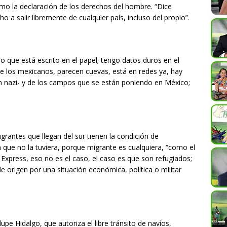
como la declaración de los derechos del hombre. “Dice
a salir libremente de cualquier país, incluso del propio”.
 que está escrito en el papel; tengo datos duros en el
de los mexicanos, parecen cuevas, está en redes ya, hay
 nazi- y de los campos que se están poniendo en México;
grantes que llegan del sur tienen la condición de
en que no la tuviera, porque migrante es cualquiera, “como el
Express, eso no es el caso, el caso es que son refugiados;
e origen por una situación económica, política o militar
pe Hidalgo, que autoriza el libre tránsito de navíos,