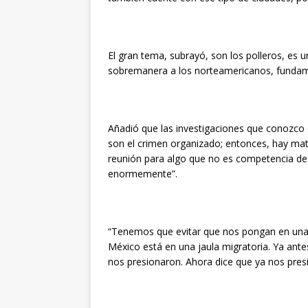
El gran tema, subrayó, son los polleros, es u
sobremanera a los norteamericanos, fundame
Añadió que las investigaciones que conozco 
son el crimen organizado; entonces, hay mat
reunión para algo que no es competencia de l
enormemente”.
“Tenemos que evitar que nos pongan en una j
México está en una jaula migratoria. Ya ante
nos presionaron. Ahora dice que ya nos presi