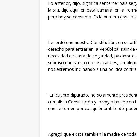
Lo anterior, dijo, significa ser tercer país
la SRE dijo aquí, en esta Cámara, en la Perm
pero hoy se consuma. Es la primera cosa a 
Recordó que nuestra Constitución, en su art
derecho para entrar en la República, salir de e
necesidad de carta de seguridad, pasaporte, 
subrayó que si esto no se acata es, simple
nos estemos inclinando a una política contrar
“En cuanto diputado, no solamente president
cumplir la Constitución y lo voy a hacer con 
que se tomen por cualquier ámbito del poder
Agregó que existe también la madre de todas