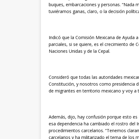
buques, embarcaciones y personas. “Nada más 
tuviéramos ganas, claro, o la decisión políti
Indicó que la Comisión Mexicana de Ayuda a 
parciales, si se quiere, es el crecimiento de
Naciones Unidas y de la Cepal.
Consideró que todas las autoridades mexica
Constitución, y nosotros como presidencia d
de migrantes en territorio mexicano y voy a 
Además, dijo, hay confusión porque esto es
esa dependencia ha cambiado el rostro del In
procedimientos carcelarios. “Tenemos clara
carcelarios y ha militarizado el tema de los m