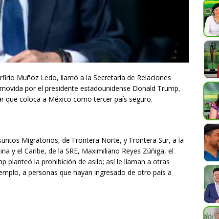
firio Muñoz Ledo, llamó a la Secretaría de Relaciones
romovida por el presidente estadounidense Donald Trump,
erar que coloca a México como tercer país seguro.
untos Migratorios, de Frontera Norte, y Frontera Sur, a la
ina y el Caribe, de la SRE, Maximiliano Reyes Zúñiga, el
 planteó la prohibición de asilo; así le llaman a otras
jemplo, a personas que hayan ingresado de otro país a