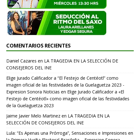
COMENTARIOS RECIENTES
Daniel Cazares
en
LA TRAGEDIA EN LA SELECCIÓN DE
CONSEJEROS DEL INE
Elige Jurado Calificador a “El Festejo de Centéotl” como
imagen oficial de las festividades de la Guelaguetza 2023 -
Expresion Sonora Noticias
en
Elige Jurado Calificador a «El
Festejo de Centéotl» como imagen oficial de las festividades
de la Guelaguetza 2023
Jaime Javier Melo Martinez
en
LA TRAGEDIA EN LA
SELECCIÓN DE CONSEJEROS DEL INE
Lula: “Es Apenas una Prórroga”, Sensaciones e Impresiones en
la Primera Vuelta Electoral Brasileña. - Expresion Sonora