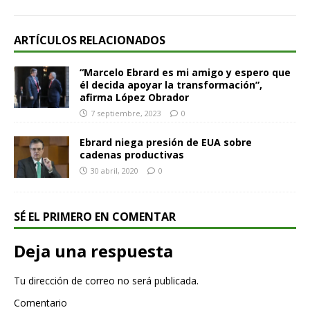
ARTÍCULOS RELACIONADOS
“Marcelo Ebrard es mi amigo y espero que
él decida apoyar la transformación”,
afirma López Obrador
7 septiembre, 2023
0
Ebrard niega presión de EUA sobre
cadenas productivas
30 abril, 2020
0
SÉ EL PRIMERO EN COMENTAR
Deja una respuesta
Tu dirección de correo no será publicada.
Comentario