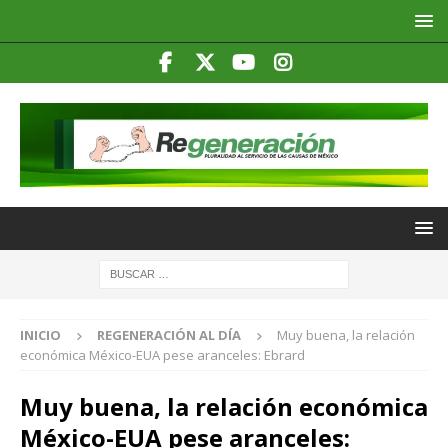
INICIO
REGENERACIÓN AL DÍA
Muy buena, la relación
económica México-EUA pese aranceles: Ebrard
Muy buena, la relación económica
México-EUA pese aranceles: