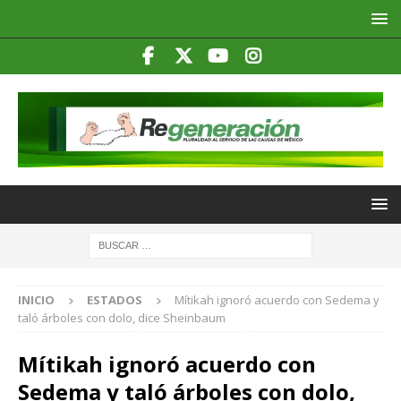
INICIO
ESTADOS
Mítikah ignoró acuerdo con Sedema y
taló árboles con dolo, dice Sheinbaum
Mítikah ignoró acuerdo con
Sedema y taló árboles con dolo,