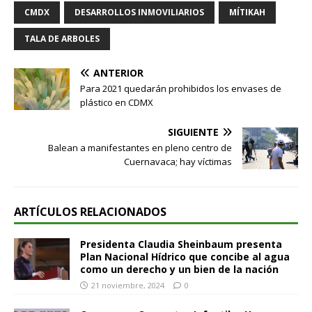
CMDX
DESARROLLOS INMOVILIARIOS
MÍTIKAH
TALA DE ARBOLES
ANTERIOR
Para 2021 quedarán prohibidos los envases de
plástico en CDMX
SIGUIENTE
Balean a manifestantes en pleno centro de
Cuernavaca; hay víctimas
ARTÍCULOS RELACIONADOS
Presidenta Claudia Sheinbaum presenta
Plan Nacional Hídrico que concibe al agua
como un derecho y un bien de la nación
21 noviembre, 2024
0