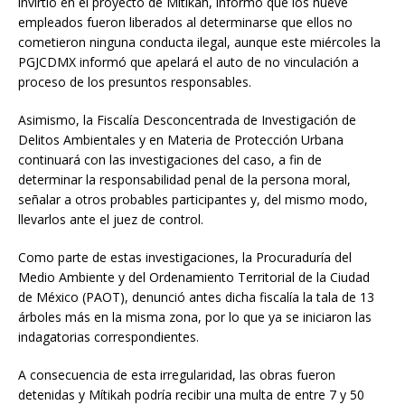
invirtió en el proyecto de Mítikah, informó que los nueve
empleados fueron liberados al determinarse que ellos no
cometieron ninguna conducta ilegal, aunque este miércoles la
PGJCDMX informó que apelará el auto de no vinculación a
proceso de los presuntos responsables.
Asimismo, la Fiscalía Desconcentrada de Investigación de
Delitos Ambientales y en Materia de Protección Urbana
continuará con las investigaciones del caso, a fin de
determinar la responsabilidad penal de la persona moral,
señalar a otros probables participantes y, del mismo modo,
llevarlos ante el juez de control.
Como parte de estas investigaciones, la Procuraduría del
Medio Ambiente y del Ordenamiento Territorial de la Ciudad
de México (PAOT), denunció antes dicha fiscalía la tala de 13
árboles más en la misma zona, por lo que ya se iniciaron las
indagatorias correspondientes.
A consecuencia de esta irregularidad, las obras fueron
detenidas y Mítikah podría recibir una multa de entre 7 y 50