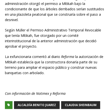
administración otorgó el permiso a Mítikah bajo la
condicionante de que los árboles derribados serían sustituidos
en una plazoleta peatonal que se construiría sobre el paso a
desnivel.
Según Müller el Permiso Administrativo Temporal Revocable
que tenía Mítikah, fue otorgado por un comité
interinstitucional de la anterior administración que decidió
aprobar el proyecto.
La exfuncionaria comentó al diario
Reforma
la autorización de
Mítikah establecía que la constructora donaría parte de su
terreno para ampliar el espacio público y construir nuevas
banquetas con arbolado.
Con información de Notimex y Reforma
ALCALDÍA BENITO JUAREZ
CLAUDIA SHEINBAUM