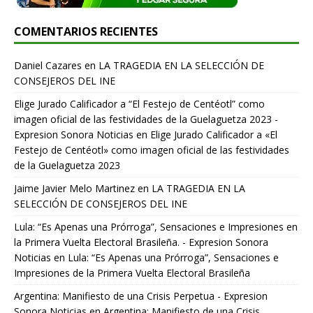
COMENTARIOS RECIENTES
Daniel Cazares
en
LA TRAGEDIA EN LA SELECCIÓN DE
CONSEJEROS DEL INE
Elige Jurado Calificador a “El Festejo de Centéotl” como
imagen oficial de las festividades de la Guelaguetza 2023 -
Expresion Sonora Noticias
en
Elige Jurado Calificador a «El
Festejo de Centéotl» como imagen oficial de las festividades
de la Guelaguetza 2023
Jaime Javier Melo Martinez
en
LA TRAGEDIA EN LA
SELECCIÓN DE CONSEJEROS DEL INE
Lula: “Es Apenas una Prórroga”, Sensaciones e Impresiones en
la Primera Vuelta Electoral Brasileña. - Expresion Sonora
Noticias
en
Lula: “Es Apenas una Prórroga”, Sensaciones e
Impresiones de la Primera Vuelta Electoral Brasileña
Argentina: Manifiesto de una Crisis Perpetua - Expresion
Sonora Noticias
en
Argentina: Manifiesto de una Crisis