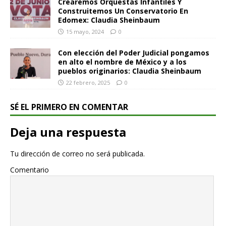
Crearemos Orquestas Infantiles Y
Construitemos Un Conservatorio En
Edomex: Claudia Sheinbaum
15 mayo, 2024
0
Con elección del Poder Judicial pongamos
en alto el nombre de México y a los
pueblos originarios: Claudia Sheinbaum
22 febrero, 2025
0
SÉ EL PRIMERO EN COMENTAR
Deja una respuesta
Tu dirección de correo no será publicada.
Comentario