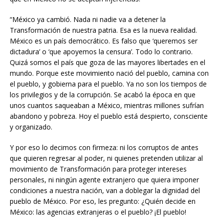
“México ya cambió. Nada ni nadie va a detener la
Transformación de nuestra patria. Esa es la nueva realidad.
México es un país democrático. Es falso que ‘queremos ser
dictadura’ o ‘que apoyemos la censura’. Todo lo contrario.
Quizá somos el país que goza de las mayores libertades en el
mundo. Porque este movimiento nació del pueblo, camina con
el pueblo, y gobierna para el pueblo. Ya no son los tiempos de
los privilegios y de la corrupción. Se acabó la época en que
unos cuantos saqueaban a México, mientras millones sufrían
abandono y pobreza. Hoy el pueblo está despierto, consciente
y organizado.
Y por eso lo decimos con firmeza: ni los corruptos de antes
que quieren regresar al poder, ni quienes pretenden utilizar al
movimiento de Transformación para proteger intereses
personales, ni ningún agente extranjero que quiera imponer
condiciones a nuestra nación, van a doblegar la dignidad del
pueblo de México. Por eso, les pregunto: ¿Quién decide en
México: las agencias extranjeras o el pueblo? ¡El pueblo!