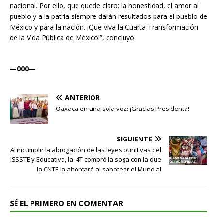
nacional. Por ello, que quede claro: la honestidad, el amor al
pueblo y a la patria siempre darán resultados para el pueblo de
México y para la nación. ¡Que viva la Cuarta Transformación
de la Vida Pública de México!”, concluyó.
—000—
ANTERIOR
Oaxaca en una sola voz: ¡Gracias Presidenta!
SIGUIENTE
Al incumplir la abrogación de las leyes punitivas del
ISSSTE y Educativa, la 4T compró la soga con la que
la CNTE la ahorcará al sabotear el Mundial
SÉ EL PRIMERO EN COMENTAR