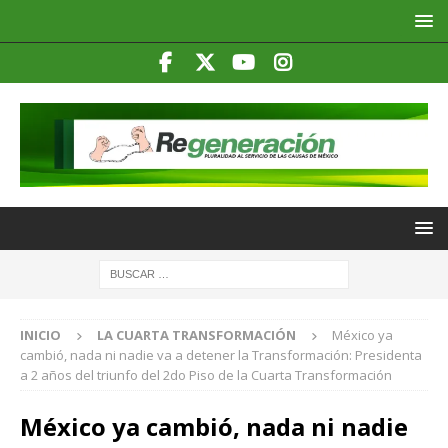
INICIO
LA CUARTA TRANSFORMACIÓN
México ya
cambió, nada ni nadie va a detener la Transformación: Presidenta
a 2 años del triunfo del 2do Piso de la Cuarta Transformación
México ya cambió, nada ni nadie