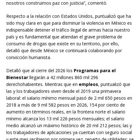
nosotros construimos paz con justicia”, comentó.
Respecto a la relación con Estados Unidos, puntualizó que ha
sido muy clara en que para disminuir la violencia en México es
indispensable detener el tráfico ilegal de armas hacia nuestro
país y es fundamental que atiendan el grave problema de
consumo de drogas que existe en su territorio, por ello,
detalló que desde México se continuará colaborando por
convicción humanista.
Detalló que al cierre del 2026 los
Programas para el
Bienestar
llegarán a 42 millones 860 mil 296
derechohabientes. Mientras que en
empleos
, puntualizó que
las y los trabajadores viven desde el 2019 una primavera
laboral: el salario mínimo mensual pasó de 2 mil 650 pesos en
2018 a más de 9 mil 582 pesos en 2026, 154 por ciento de
aumento en términos reales, en la frontera norte el salario
mínimo alcanza los 13 mil 226 pesos mensuales; el salario
medio alcanzó un máximo histórico de 20 mil 212 pesos; las y
los trabajadores de aplicaciones ya cuentan con seguro social
y este mes recibieron por primera vez, reparto de utilidades; se