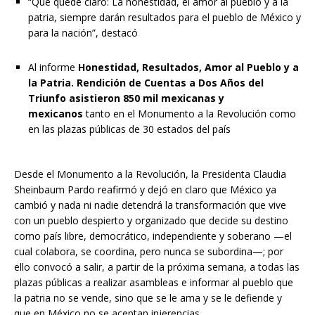
“Que quede claro: La honestidad, el amor al pueblo y a la
patria, siempre darán resultados para el pueblo de México y
para la nación”, destacó
Al informe
Honestidad, Resultados, Amor al Pueblo y a
la Patria. Rendición de Cuentas a Dos Años del
Triunfo asistieron 850 mil mexicanas y
mexicanos
tanto en el Monumento a la Revolución como
en las plazas públicas de 30 estados del país
Desde el Monumento a la Revolución, la Presidenta Claudia
Sheinbaum Pardo reafirmó y dejó en claro que México ya
cambió y nada ni nadie detendrá la transformación que vive
con un pueblo despierto y organizado que decide su destino
como país libre, democrático, independiente y soberano —el
cual colabora, se coordina, pero nunca se subordina—; por
ello convocó a salir, a partir de la próxima semana, a todas las
plazas públicas a realizar asambleas e informar al pueblo que
la patria no se vende, sino que se le ama y se le defiende y
que en México no se aceptan injerencias.