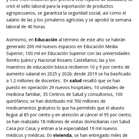
creó el sello laboral para la exportación de productos
agropecuarios, se garantiza la seguridad social, así como el
salario de las y los jornaleros agrícolas y se aprobó la semana
laboral de 40 horas.
Asimismo, en
Educación
al término de este año se habrán
generado 200 mil nuevos espacios en Educación Media
Superior, 100 mil en Educación Superior con las universidades
Benito Juárez y Nacional Rosario Castellanos; las y los
maestros de educación básica recibieron 10 y 9 por ciento de
aumento salarial en 2025 y 2026; desde 2019 se ha basificado
a 1.2 millones de docentes. En
salud
resaltó que se han
puesto en operación 29 nuevos hospitales, 10 unidades de
medicina familiar, 35 Centros de Salud y consultorios, 100
quirófanos; se han distribuido mil 700 millones de
medicamentos gratuitos lo que ha permitido que el abasto
llegue al 85 por ciento y en atención al cáncer el 95 por ciento;
se han realizado 18 millones de visitas domiciliarias con Salud
Casa por Casa; y entran a la especialidad 19 mil nuevos
médicos y médicas. En
vivienda
, se han entregado miles de