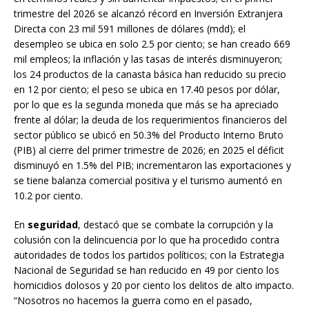
trimestre del 2026 se alcanzó récord en Inversión Extranjera
Directa con 23 mil 591 millones de dólares (mdd); el
desempleo se ubica en solo 2.5 por ciento; se han creado 669
mil empleos; la inflación y las tasas de interés disminuyeron;
los 24 productos de la canasta básica han reducido su precio
en 12 por ciento; el peso se ubica en 17.40 pesos por dólar,
por lo que es la segunda moneda que más se ha apreciado
frente al dólar; la deuda de los requerimientos financieros del
sector público se ubicó en 50.3% del Producto Interno Bruto
(PIB) al cierre del primer trimestre de 2026; en 2025 el déficit
disminuyó en 1.5% del PIB; incrementaron las exportaciones y
se tiene balanza comercial positiva y el turismo aumentó en
10.2 por ciento.
En
seguridad
, destacó que se combate la corrupción y la
colusión con la delincuencia por lo que ha procedido contra
autoridades de todos los partidos políticos; con la Estrategia
Nacional de Seguridad se han reducido en 49 por ciento los
homicidios dolosos y 20 por ciento los delitos de alto impacto.
“Nosotros no hacemos la guerra como en el pasado,