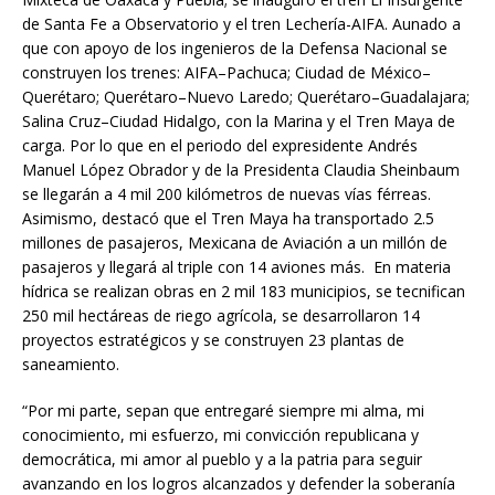
de Santa Fe a Observatorio y el tren Lechería-AIFA. Aunado a
que con apoyo de los ingenieros de la Defensa Nacional se
construyen los trenes: AIFA–Pachuca; Ciudad de México–
Querétaro; Querétaro–Nuevo Laredo; Querétaro–Guadalajara;
Salina Cruz–Ciudad Hidalgo, con la Marina y el Tren Maya de
carga. Por lo que en el periodo del expresidente Andrés
Manuel López Obrador y de la Presidenta Claudia Sheinbaum
se llegarán a 4 mil 200 kilómetros de nuevas vías férreas.
Asimismo, destacó que el Tren Maya ha transportado 2.5
millones de pasajeros, Mexicana de Aviación a un millón de
pasajeros y llegará al triple con 14 aviones más. En materia
hídrica se realizan obras en 2 mil 183 municipios, se tecnifican
250 mil hectáreas de riego agrícola, se desarrollaron 14
proyectos estratégicos y se construyen 23 plantas de
saneamiento.
“Por mi parte, sepan que entregaré siempre mi alma, mi
conocimiento, mi esfuerzo, mi convicción republicana y
democrática, mi amor al pueblo y a la patria para seguir
avanzando en los logros alcanzados y defender la soberanía