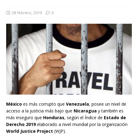
28 febrero, 2019
0
México
es más corrupto que
Venezuela
, posee un nivel de
acceso a la justicia más bajo que
Nicaragua
y también es
más inseguro que
Honduras
, según el Índice de
Estado de
Derecho 2019
elaborado a nivel mundial por la organización
World Justice Project
(WJP).