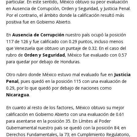
particular. En este sentido, México obtuvo su peor evaluación
en Ausencia de Corrupción, Orden y Seguridad, y Justicia Penal.
Por el contrario, el ámbito donde la calificación resultó más
positiva fue en Gobierno Abierto.
En
Ausencia de Corrupción
nuestro país ocupó la posición
117 de 126 y fue calificado con 0.29 puntos, incluso menos
que Venezuela que obtuvo un puntaje de 0.32. En el caso del
rubro de
Orden y Seguridad
, México fue evaluado con 0.57
para quedar por debajo de Honduras.
Otro rubro donde México estuvo mal evaluado fue en
Justicia
Penal
, pues quedó en la posición 115 con una evaluación de
0.29, por lo que quedó por debajo de naciones como
Nicaragua
.
En cuanto al resto de los factores, México obtuvo su mejor
calificación en Gobierno Abierto con una evaluación de 0.61
para asentarse en la posición 35. En Límites al Poder
Gubernamental nuestro país se quedó con la posición 84; en
Derechos Fundamentales, la 73; en Cumplimiento Regulatorio,