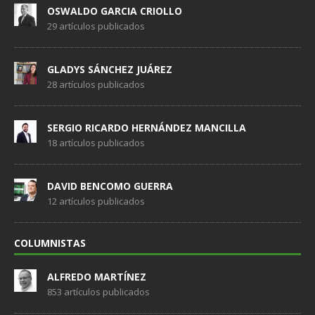
OSWALDO GARCIA CRIOLLO
29 artículos publicados
GLADYS SÁNCHEZ JUÁREZ
28 artículos publicados
SERGIO RICARDO HERNÁNDEZ MANCILLA
18 artículos publicados
DAVID BENCOMO GUERRA
12 artículos publicados
COLUMNISTAS
ALFREDO MARTÍNEZ
853 artículos publicados