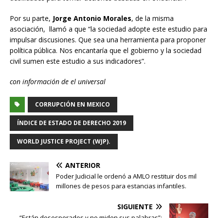
Por su parte,
Jorge Antonio Morales
, de la misma
asociación, llamó a que “la sociedad adopte este estudio para
impulsar discusiones. Que sea una herramienta para proponer
política pública. Nos encantaría que el gobierno y la sociedad
civil sumen este estudio a sus indicadores”.
con información de el universal
CORRUPCIÓN EN MEXICO
ÍNDICE DE ESTADO DE DERECHO 2019
WORLD JUSTICE PROJECT (WJP).
ANTERIOR
Poder Judicial le ordenó a AMLO restituir dos mil
millones de pesos para estancias infantiles.
SIGUIENTE
“Están desesperados y no miden sus palabras”: