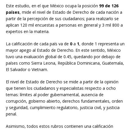
Este estudio, en el que México ocupa la posición
99 de 126
países
, mide el nivel de Estado de Derecho de cada nación a
partir de la percepción de sus ciudadanos; para realizarlo se
aplican 120 mil encuestas a personas en general y 3 mil 800 a
expertos en la materia.
La calificación de cada país va de
0
a
1
, donde 1 representa un
mayor apego al Estado de Derecho. En este sentido, México
tuvo una evaluación global de 0.45, quedando por debajo de
países como Sierra Leona, República Dominicana, Guatemala,
El Salvador o Vietnam.
El nivel de Estado de Derecho se mide a partir de la opinión
que tienen los ciudadanos y especialistas respecto a ocho
temas: límites al poder gubernamental, ausencia de
corrupción, gobierno abierto, derechos fundamentales, orden
y seguridad, cumplimiento regulatorio, justicia civil, y justicia
penal.
Asimismo, todos estos rubros contienen una calificación