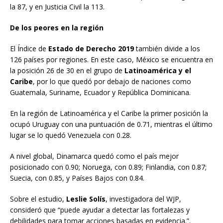
la 87, y en Justicia Civil la 113.
De los peores en la región
El Índice de
Estado de Derecho 2019
también divide a los
126 países por regiones. En este caso, México se encuentra en
la posición 26 de 30 en el grupo de
Latinoamérica y el
Caribe
, por lo que quedó por debajo de naciones como
Guatemala, Suriname, Ecuador y República Dominicana.
En la región de Latinoamérica y el Caribe la primer posición la
ocupó Uruguay con una puntuación de 0.71, mientras el último
lugar se lo quedó Venezuela con 0.28.
A nivel global, Dinamarca quedó como el país mejor
posicionado con 0.90; Noruega, con 0.89; Finlandia, con 0.87;
Suecia, con 0.85, y Países Bajos con 0.84.
Sobre el estudio,
Leslie Solís
, investigadora del WJP,
consideró que “puede ayudar a detectar las fortalezas y
debilidades para tomar acciones basadas en evidencia.”.