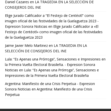
Daniel Cazares
en
LA TRAGEDIA EN LA SELECCIÓN DE
CONSEJEROS DEL INE
Elige Jurado Calificador a “El Festejo de Centéotl” como
imagen oficial de las festividades de la Guelaguetza 2023 -
Expresion Sonora Noticias
en
Elige Jurado Calificador a «El
Festejo de Centéotl» como imagen oficial de las festividades
de la Guelaguetza 2023
Jaime Javier Melo Martinez
en
LA TRAGEDIA EN LA
SELECCIÓN DE CONSEJEROS DEL INE
Lula: “Es Apenas una Prórroga”, Sensaciones e Impresiones en
la Primera Vuelta Electoral Brasileña. - Expresion Sonora
Noticias
en
Lula: “Es Apenas una Prórroga”, Sensaciones e
Impresiones de la Primera Vuelta Electoral Brasileña
Argentina: Manifiesto de una Crisis Perpetua - Expresion
Sonora Noticias
en
Argentina: Manifiesto de una Crisis
Perpetua