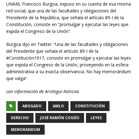
UNAM, Francisco Burgoa, expuso en su cuenta de esa misma
red social, que una de las facultades y obligaciones del
Presidente de la República, que señala el artículo 89-I de la
Constitución, consiste en “promulgar y ejecutar las leyes que
expida el Congreso de la Unión“.
Burgoa dijo en Twitter: “Una de las facultades y obligaciones
del Presidente que señala el artículo 89-I de la
#Constitución1917, consiste en promulgar y ejecutar las leyes
que expida el Congreso de la Unión, proveyendo en la esfera
administrativa a su exacta observancia. No hay memorándum
que valga“.
con información de Aristegui Noticias
ABOGADO
AMLO
CONSTITUCIÓN
DERECHO
JOSÉ RAMÓN COSSÍO
LEYES
MEMORANDUM