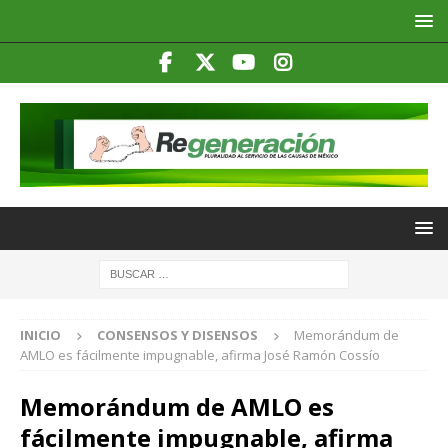
INICIO
CONSENSOS Y DISENSOS
Memorándum de
AMLO es fácilmente impugnable, afirma José Ramón Cossío
Memorándum de AMLO es
fácilmente impugnable, afirma