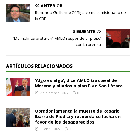
ANTERIOR
Renuncia Guillermo Zúñiga como comisionado de
la CRE
SIGUIENTE
‘Me malinterpretaron’: AMLO responde al ‘pleito’
con la prensa
ARTÍCULOS RELACIONADOS
‘Algo es algo’, dice AMLO tras aval de
Morena y aliados a plan B en San Lázaro
7 diciembre, 2022
0
Obrador lamenta la muerte de Rosario
Ibarra de Piedra y recuerda su lucha en
favor de los desaparecidos
16 abril, 2022
0