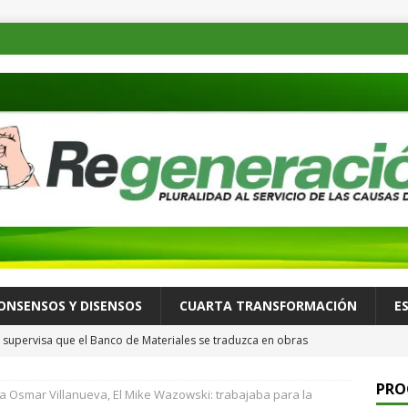
ONSENSOS Y DISENSOS
CUARTA TRANSFORMACIÓN
E
supervisa que el Banco de Materiales se traduzca en obras
TADOS
PRO
a Osmar Villanueva, El Mike Wazowski: trabajaba para la
osible desastre ambiental por derrame de petróleo de buque