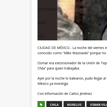
CIUDAD DE MÉXICO.- La noche del viernes en
conocido como “Mike Wazowski” porque no ten
Osmar era extorsionador de la Unión de Tep
Chila” para quien trabajaba.
Ayer por la noche lo balearon, pudo llegar al 
México ya investiga.
Con información de Carlos Jiménez
CHILA
MORELOS
OSMAR VIL