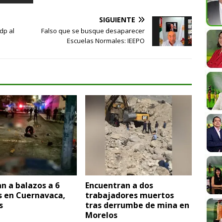
SIGUIENTE
dp al
Falso que se busque desaparecer
Escuelas Normales: IEEPO
n a balazos a 6
Encuentran a dos
s en Cuernavaca,
trabajadores muertos
s
tras derrumbe de mina en
Morelos