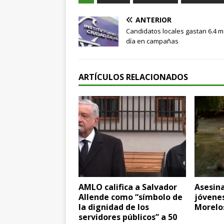
ANTERIOR
Candidatos locales gastan 6.4 m
día en campañas
ARTÍCULOS RELACIONADOS
AMLO califica a Salvador
Asesina
Allende como “símbolo de
jóvene
la dignidad de los
Morelo
servidores públicos” a 50