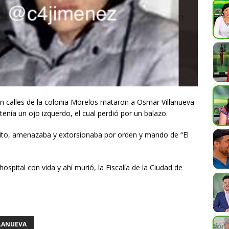
 calles de la colonia Morelos mataron a Osmar Villanueva
ía un ojo izquerdo, el cual perdió por un balazo.
ito, amenazaba y extorsionaba por orden y mando de “El
hospital con vida y ahí murió, la Fiscalía de la Ciudad de
LANUEVA