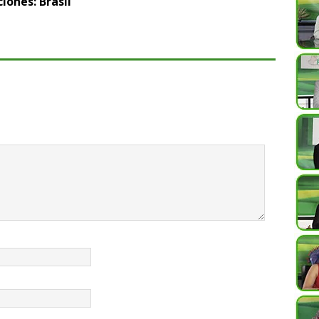
iones: Brasil