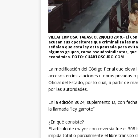
VILLAHERMOSA, TABASCO, 29JULIO2019.- El Cong
acusan sus opositores que criminaliza las ma
señalan que esta ley esta pensada para evit
algunos grupos, como pseudosindicatos, que 
económico. FOTO: CUARTOSCURO.COM
La modificación del Código Penal que eleva l
accesos en instalaciones u obras privadas o 
Oficial del Estado, por lo cual, a partir de 
por las autoridades.
En la edición 8024, suplemento D, con fecha 
la llamada “ley garrote”
¿En qué consiste?
El artículo de mayor controversia fue el 308 
impida total o parcialmente el libre tránsito