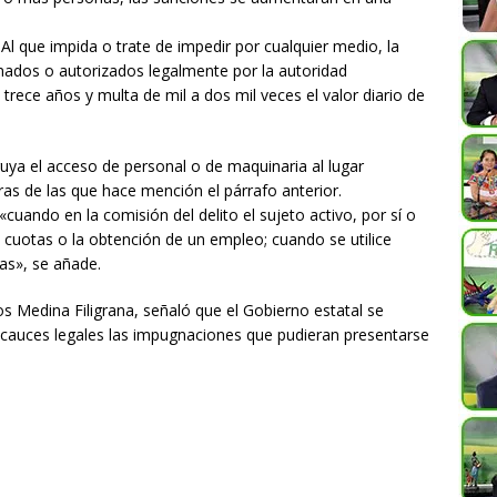
 Al que impida o trate de impedir por cualquier medio, la
enados o autorizados legalmente por la autoridad
trece años y multa de mil a dos mil veces el valor diario de
uya el acceso de personal o de maquinaria al lugar
ras de las que hace mención el párrafo anterior.
uando en la comisión del delito el sujeto activo, por sí o
, cuotas o la obtención de un empleo; cuando se utilice
as», se añade.
os Medina Filigrana, señaló que el Gobierno estatal se
 cauces legales las impugnaciones que pudieran presentarse