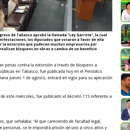
reso de Tabasco aprobó la llamada "Ley Garrote", la cual
nifestaciones, los diputados que votaron a favor de ella
ar la extorsión que padecen muchos empresarios por
realizan bloqueos en obras a cambio de un beneficio
as penas contra la extorsión a través de bloqueos a
públicas en Tabasco, fue publicada hoy en el Periódico
mañana jueves 1 de agosto, entrará en vigor para su aplicación
de este miércoles, fue publicado el decreto 115 referente a
bis, que señalaba: “Al que careciendo de facultad legal,
 de personas, se le impondrá prisión de uno a cinco años y