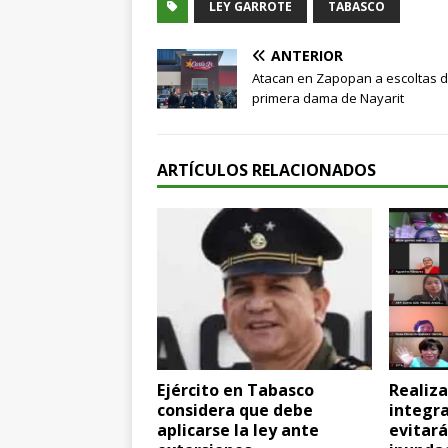
LEY GARROTE
TABASCO
ANTERIOR
Atacan en Zapopan a escoltas d
primera dama de Nayarit
ARTÍCULOS RELACIONADOS
Ejército en Tabasco
Realiza
considera que debe
integra
aplicarse la ley ante
evitar