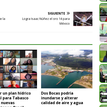
SIGUIENTE
e la
Logra Isaac Núñez el oro 14 para
México
r un plan hídrico
Dos Bocas podría
l para Tabasco
inundarse y alterar
á nuevas
calidad de aire y agua