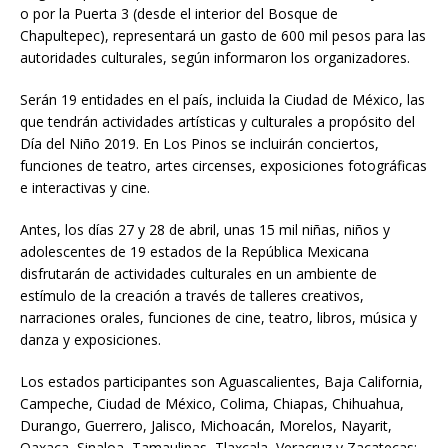
o por la Puerta 3 (desde el interior del Bosque de
Chapultepec), representará un gasto de 600 mil pesos para las
autoridades culturales, según informaron los organizadores.
Serán 19 entidades en el país, incluida la Ciudad de México, las
que tendrán actividades artísticas y culturales a propósito del
Día del Niño 2019. En Los Pinos se incluirán conciertos,
funciones de teatro, artes circenses, exposiciones fotográficas
e interactivas y cine.
Antes, los días 27 y 28 de abril, unas 15 mil niñas, niños y
adolescentes de 19 estados de la República Mexicana
disfrutarán de actividades culturales en un ambiente de
estímulo de la creación a través de talleres creativos,
narraciones orales, funciones de cine, teatro, libros, música y
danza y exposiciones.
Los estados participantes son Aguascalientes, Baja California,
Campeche, Ciudad de México, Colima, Chiapas, Chihuahua,
Durango, Guerrero, Jalisco, Michoacán, Morelos, Nayarit,
Oaxaca, Sinaloa, Tamaulipas, Tlaxcala, Veracruz y Zacatecas;