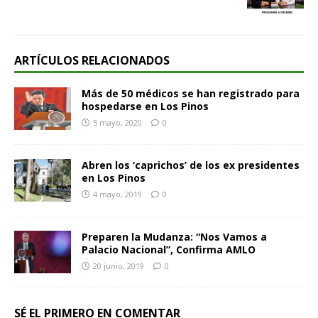
ARTÍCULOS RELACIONADOS
Más de 50 médicos se han registrado para
hospedarse en Los Pinos
5 mayo, 2020
0
Abren los ‘caprichos’ de los ex presidentes
en Los Pinos
4 mayo, 2019
0
Preparen la Mudanza: “Nos Vamos a
Palacio Nacional”, Confirma AMLO
20 junio, 2019
0
SÉ EL PRIMERO EN COMENTAR