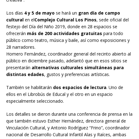
Los días
4 y 5 de mayo
se hará un
gran día de campo
cultural
en el
Complejo Cultural Los Pinos
, sede oficial del
festejo del Día del Niño 2019, donde en 28 espacios se
ofrecerán
más de 200 actividades gratuitas
para todo
público como teatro, música y baile, así como exposiciones y
28 narradores.
Homero Fernández, coordinador general del recinto abierto al
público en diciembre pasado, adelantó que en esos sitios se
presentarán
alternativas culturales simultáneas para
distintas edades
, gustos y preferencias artísticas.
También se habilitarán
dos espacios de lectura
. Uno de
ellos en el Librobús de Educal y el otro en un espacio
especialmente seleccionado.
Los detalles se dieron durante una conferencia de prensa en la
que también estuvo Esther Hernández, directora general de
Vinculación Cultural, y Antonio Rodríguez “Frino”, coordinador
nacional de Desarrollo Cultural Infantil Alas y Raíces, ambas