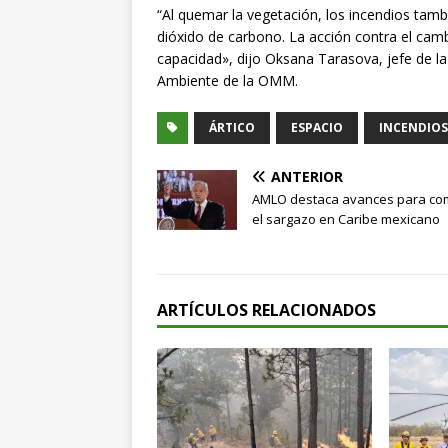
“Al quemar la vegetación, los incendios tamb
dióxido de carbono. La acción contra el cambi
capacidad», dijo Oksana Tarasova, jefe de la
Ambiente de la OMM.
ÁRTICO
ESPACIO
INCENDIOS
ANTERIOR
AMLO destaca avances para co
el sargazo en Caribe mexicano
ARTÍCULOS RELACIONADOS