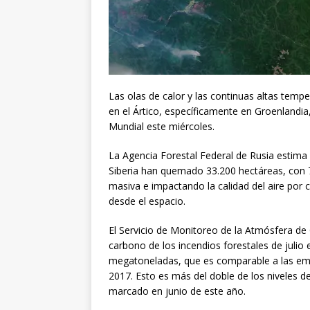
Las olas de calor y las continuas altas tempe
en el Ártico, específicamente en Groenlandia
Mundial este miércoles.
La Agencia Forestal Federal de Rusia estima q
Siberia han quemado 33.200 hectáreas, con 
masiva e impactando la calidad del aire por 
desde el espacio.
El Servicio de Monitoreo de la Atmósfera d
carbono de los incendios forestales de julio 
megatoneladas, que es comparable a las emi
2017. Esto es más del doble de los niveles de
marcado en junio de este año.