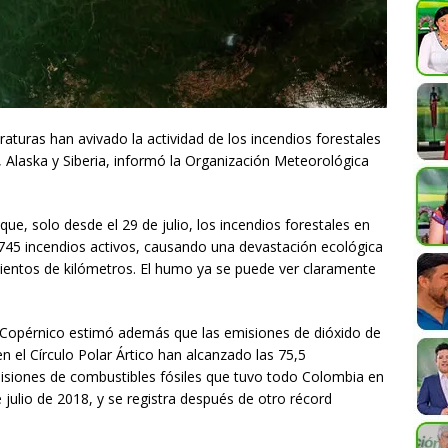
raturas han avivado la actividad de los incendios forestales
, Alaska y Siberia, informó la Organización Meteorológica
ue, solo desde el 29 de julio, los incendios forestales en
745 incendios activos, causando una devastación ecológica
cientos de kilómetros. El humo ya se puede ver claramente
e Copérnico estimó además que las emisiones de dióxido de
en el Círculo Polar Ártico han alcanzado las 75,5
siones de combustibles fósiles que tuvo todo Colombia en
 julio de 2018, y se registra después de otro récord