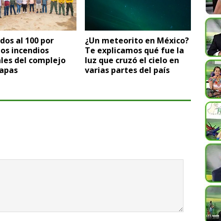
dos al 100 por
¿Un meteorito en México?
los incendios
Te explicamos qué fue la
les del complejo
luz que cruzó el cielo en
apas
varias partes del país