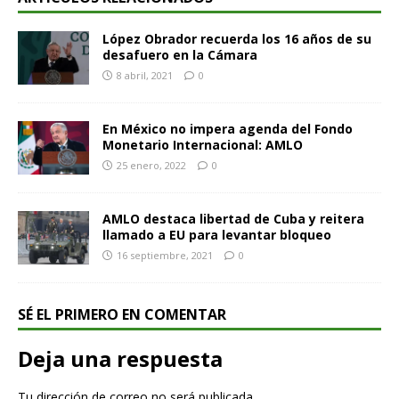
López Obrador recuerda los 16 años de su
desafuero en la Cámara
8 abril, 2021
0
En México no impera agenda del Fondo
Monetario Internacional: AMLO
25 enero, 2022
0
AMLO destaca libertad de Cuba y reitera
llamado a EU para levantar bloqueo
16 septiembre, 2021
0
SÉ EL PRIMERO EN COMENTAR
Deja una respuesta
Tu dirección de correo no será publicada.