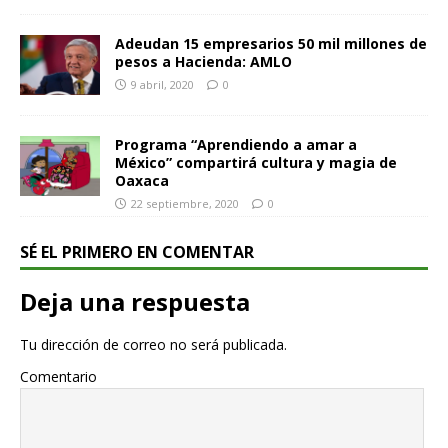
Adeudan 15 empresarios 50 mil millones de
pesos a Hacienda: AMLO
9 abril, 2020
0
Programa “Aprendiendo a amar a
México” compartirá cultura y magia de
Oaxaca
22 septiembre, 2020
0
SÉ EL PRIMERO EN COMENTAR
Deja una respuesta
Tu dirección de correo no será publicada.
Comentario