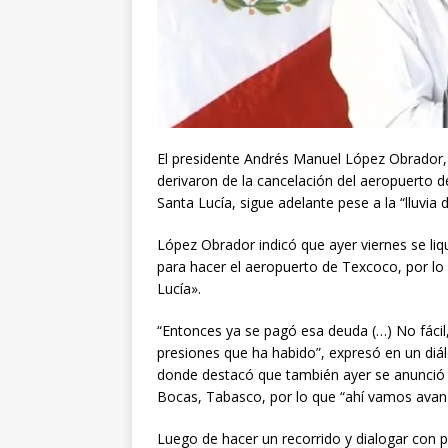
El presidente Andrés Manuel López Obrador
derivaron de la cancelación del aeropuerto 
Santa Lucía, sigue adelante pese a la “lluvia
López Obrador indicó que ayer viernes se liq
para hacer el aeropuerto de Texcoco, por lo 
Lucía».
“Entonces ya se pagó esa deuda (…) No fácil,
presiones que ha habido”, expresó en un diá
donde destacó que también ayer se anunció q
Bocas, Tabasco, por lo que “ahí vamos avan
Luego de hacer un recorrido y dialogar con 