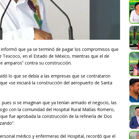
, informó que ya se terminó de pagar los compromisos que
de Texcoco, en el Estado de México, mientras que el de
 de amparos” contra su construcción.
uidó lo que se debía a las empresas que se contrataron
que «se iniciará la construcción del aeropuerto de Santa
 pues si se imaginan que ya tenían armado el negocio, las
logo con la comunidad del Hospital Rural Matías Romero,
ue fue aprobada la construcción de la refinería de Dos
zando”.
personal médico y enfermeras del Hospital, recordó que el