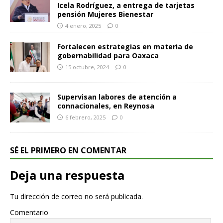
Icela Rodríguez, a entrega de tarjetas
pensión Mujeres Bienestar
4 enero, 2025
0
Fortalecen estrategias en materia de
gobernabilidad para Oaxaca
15 octubre, 2024
0
Supervisan labores de atención a
connacionales, en Reynosa
6 febrero, 2025
0
SÉ EL PRIMERO EN COMENTAR
Deja una respuesta
Tu dirección de correo no será publicada.
Comentario