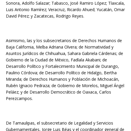
Sonora, Adolfo Salazar; Tabasco, José Ramiro López; Tlaxcala,
Luis Antonio Ramírez; Veracruz, Ricardo Ahued; Yucatán, Omar
David Pérez; y Zacatecas, Rodrigo Reyes.
Asimismo, las y los subsecretarios de Derechos Humanos de
Baja California, Melba Adriana Olvera; de Normatividad y
Asuntos Jurídicos de Chihuahua, Sahara Gabriela Cárdenas; de
Gobierno de la Ciudad de México, Fadlala Akabani; de
Desarrollo Político y Fortalecimiento Municipal de Durango,
Paulino Córdova; de Desarrollo Político de Hidalgo, Bertha
Miranda; de Derechos Humanos y Población de Michoacán,
Rubén Ignacio Pedraza; de Gobierno de Morelos, Miguel Ángel
Peláez; y de Desarrollo Democrático de Oaxaca, Carlos
Perezcampos.
De Tamaulipas, el subsecretario de Legalidad y Servicios
Gubernamentales, Jorge Luis Béas y el coordinador general de