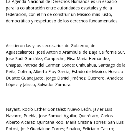
La Agenda Nacional de Derechos Humanos es un espacio
para la colaboración entre autoridades estatales y de la
federación, con el fin de construir un México más justo,
democrático y respetuoso de los derechos fundamentales.
Asistieron las y los secretarios de Gobierno, de
Aguascalientes, José Antonio Arámbula; de Baja California Sur,
José Saúl González; Campeche, Elisa María Hernández;
Chiapas, Patricia del Carmen Conde; Chihuahua, Santiago de la
Peña; Colima, Alberto Eloy García; Estado de México, Horacio
Duarte; Guanajuato, Jorge Daniel Jiménez; Guerrero, Anacleta
López; y Jalisco, Salvador Zamora.
Nayarit, Rocío Esther González; Nuevo León, Javier Luis
Navarro; Puebla, José Samuel Aguilar; Querétaro, Carlos
Alberto Alcaraz; Quintana Roo, María Cristina Torres; San Luis
Potosí, José Guadalupe Torres; Sinaloa, Feliciano Castro;