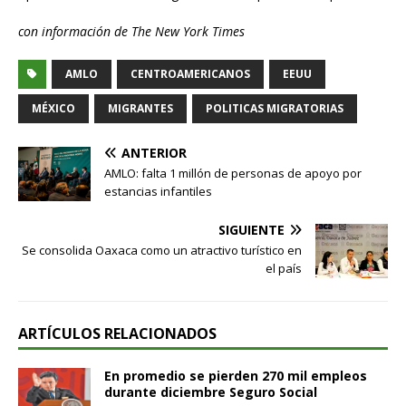
con información de The New York Times
AMLO
CENTROAMERICANOS
EEUU
MÉXICO
MIGRANTES
POLITICAS MIGRATORIAS
ANTERIOR
AMLO: falta 1 millón de personas de apoyo por
estancias infantiles
SIGUIENTE
Se consolida Oaxaca como un atractivo turístico en
el país
ARTÍCULOS RELACIONADOS
En promedio se pierden 270 mil empleos
durante diciembre Seguro Social