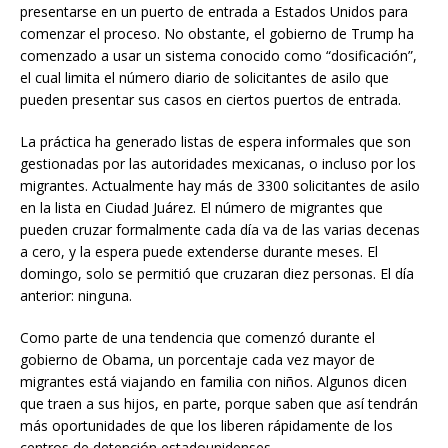
presentarse en un puerto de entrada a Estados Unidos para
comenzar el proceso. No obstante, el gobierno de Trump ha
comenzado a usar un sistema conocido como “dosificación”,
el cual limita el número diario de solicitantes de asilo que
pueden presentar sus casos en ciertos puertos de entrada.
La práctica ha generado listas de espera informales que son
gestionadas por las autoridades mexicanas, o incluso por los
migrantes. Actualmente hay más de 3300 solicitantes de asilo
en la lista en Ciudad Juárez. El número de migrantes que
pueden cruzar formalmente cada día va de las varias decenas
a cero, y la espera puede extenderse durante meses. El
domingo, solo se permitió que cruzaran diez personas. El día
anterior: ninguna.
Como parte de una tendencia que comenzó durante el
gobierno de Obama, un porcentaje cada vez mayor de
migrantes está viajando en familia con niños. Algunos dicen
que traen a sus hijos, en parte, porque saben que así tendrán
más oportunidades de que los liberen rápidamente de los
centros de detención estadounidenses.