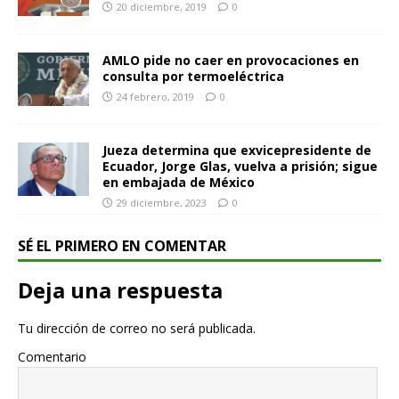
20 diciembre, 2019
0
AMLO pide no caer en provocaciones en
consulta por termoeléctrica
24 febrero, 2019
0
Jueza determina que exvicepresidente de
Ecuador, Jorge Glas, vuelva a prisión; sigue
en embajada de México
29 diciembre, 2023
0
SÉ EL PRIMERO EN COMENTAR
Deja una respuesta
Tu dirección de correo no será publicada.
Comentario