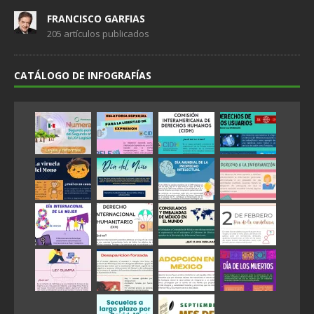
FRANCISCO GARFIAS
205 artículos publicados
CATÁLOGO DE INFOGRAFÍAS