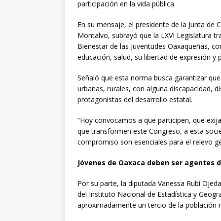
participación en la vida pública.
En su mensaje, el presidente de la Junta de 
Montalvo, subrayó que la LXVI Legislatura tr
Bienestar de las Juventudes Oaxaqueñas, con
educación, salud, su libertad de expresión y p
Señaló que esta norma busca garantizar que 
urbanas, rurales, con alguna discapacidad, 
protagonistas del desarrollo estatal.
“Hoy convocamos a que participen, que exija
que transformen este Congreso, a esta socie
compromiso son esenciales para el relevo ge
Jóvenes de Oaxaca deben ser agentes 
Por su parte, la diputada Vanessa Rubí Ojed
del Instituto Nacional de Estadística y Geogr
aproximadamente un tercio de la población na