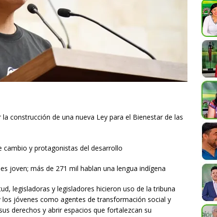
r la construcción de una nueva Ley para el Bienestar de las
e cambio y protagonistas del desarrollo
 es joven; más de 271 mil hablan una lengua indígena
ud, legisladoras y legisladores hicieron uso de la tribuna
y los jóvenes como agentes de transformación social y
us derechos y abrir espacios que fortalezcan su