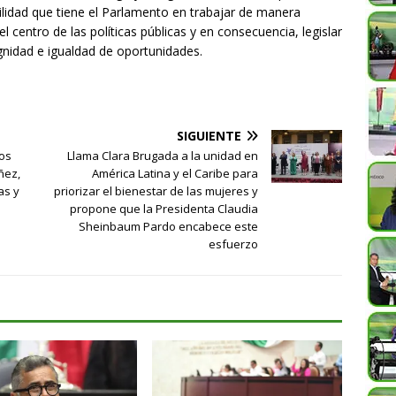
ilidad que tiene el Parlamento en trabajar de manera
centro de las políticas públicas y en consecuencia, legislar
ignidad e igualdad de oportunidades.
SIGUIENTE
tos
Llama Clara Brugada a la unidad en
ñez,
América Latina y el Caribe para
as y
priorizar el bienestar de las mujeres y
propone que la Presidenta Claudia
Sheinbaum Pardo encabece este
esfuerzo