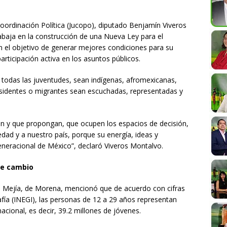
Coordinación Política (Jucopo), diputado Benjamín Viveros
abaja en la construcción de una Nueva Ley para el
 el objetivo de generar mejores condiciones para su
articipación activa en los asuntos públicos.
todas las juventudes, sean indígenas, afromexicanas,
disidentes o migrantes sean escuchadas, representadas y
n y que propongan, que ocupen los espacios de decisión,
dad y a nuestro país, porque su energía, ideas y
neracional de México”, declaró Viveros Montalvo.
de cambio
a Mejía, de Morena, mencionó que de acuerdo con cifras
afía (INEGI), las personas de 12 a 29 años representan
cional, es decir, 39.2 millones de jóvenes.