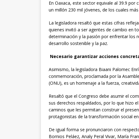
En Oaxaca, este sector equivale al 39.9 por c
un millón 230 mil jóvenes, de los cuales más
La legisladora resaltó que estas cifras refleja
quienes invitó a ser agentes de cambio en t
determinación y la pasión por enfrentar los r
desarrollo sostenible y la paz.
Necesario garantizar acciones concreta
Asimismo, la legisladora Biaani Palomec Enrí
conmemoración, proclamada por la Asamblea
(ONU), es un homenaje a la fuerza, creativid
Resaltó que el Congreso debe asumir el com
sus derechos respaldados, por lo que hizo el
caminos que les permitan construir el prese
protagonistas de la transformación social en 
De igual forma se pronunciaron con respecto
Bornios Peláez, Analy Peral Vivar, María Fran