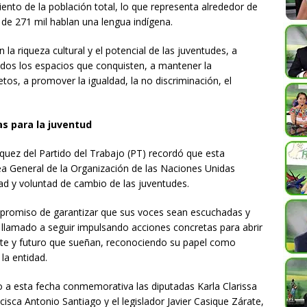
iento de la población total, lo que representa alrededor de
 de 271 mil hablan una lengua indígena.
n la riqueza cultural y el potencial de las juventudes, a
odos los espacios que conquisten, a mantener la
etos, a promover la igualdad, la no discriminación, el
s para la juventud
quez del Partido del Trabajo (PT) recordó que esta
 General de la Organización de las Naciones Unidas
ad y voluntad de cambio de las juventudes.
promiso de garantizar que sus voces sean escuchadas y
 llamado a seguir impulsando acciones concretas para abrir
nte y futuro que sueñan, reconociendo su papel como
la entidad.
 a esta fecha conmemorativa las diputadas Karla Clarissa
cisca Antonio Santiago y el legislador Javier Casique Zárate,