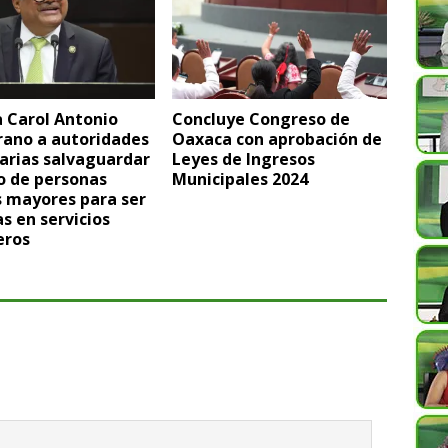
 Carol Antonio
Concluye Congreso de
rano a autoridades
Oaxaca con aprobación de
arias salvaguardar
Leyes de Ingresos
o de personas
Municipales 2024
s mayores para ser
as en servicios
eros