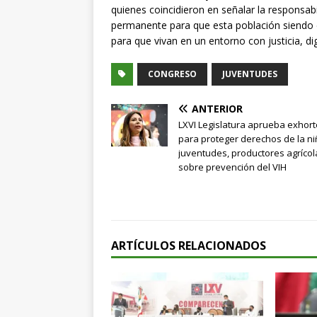
quienes coincidieron en señalar la responsab
permanente para que esta población siendo el 
para que vivan en un entorno con justicia, d
CONGRESO
JUVENTUDES
ANTERIOR
LXVI Legislatura aprueba exhor
para proteger derechos de la ni
juventudes, productores agrícol
sobre prevención del VIH
ARTÍCULOS RELACIONADOS