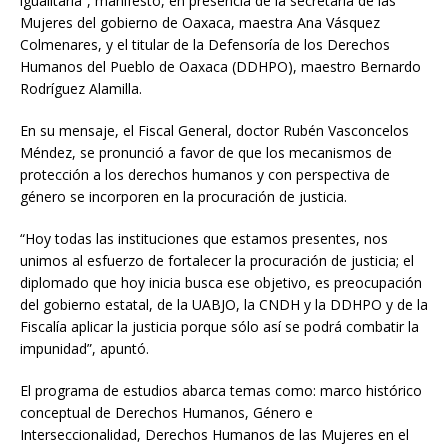
igualitaria”, manifestó, en presencia de la secretaria de las
Mujeres del gobierno de Oaxaca, maestra Ana Vásquez
Colmenares, y el titular de la Defensoría de los Derechos
Humanos del Pueblo de Oaxaca (DDHPO), maestro Bernardo
Rodríguez Alamilla.
En su mensaje, el Fiscal General, doctor Rubén Vasconcelos
Méndez, se pronunció a favor de que los mecanismos de
protección a los derechos humanos y con perspectiva de
género se incorporen en la procuración de justicia.
“Hoy todas las instituciones que estamos presentes, nos
unimos al esfuerzo de fortalecer la procuración de justicia; el
diplomado que hoy inicia busca ese objetivo, es preocupación
del gobierno estatal, de la UABJO, la CNDH y la DDHPO y de la
Fiscalía aplicar la justicia porque sólo así se podrá combatir la
impunidad”, apuntó.
El programa de estudios abarca temas como: marco histórico
conceptual de Derechos Humanos, Género e
Interseccionalidad, Derechos Humanos de las Mujeres en el