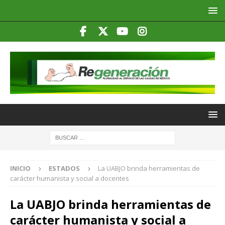
INICIO
ESTADOS
La UABJO brinda herramientas de
carácter humanista y social a docentes
La UABJO brinda herramientas de
carácter humanista y social a