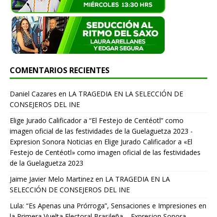
COMENTARIOS RECIENTES
Daniel Cazares
en
LA TRAGEDIA EN LA SELECCIÓN DE
CONSEJEROS DEL INE
Elige Jurado Calificador a “El Festejo de Centéotl” como
imagen oficial de las festividades de la Guelaguetza 2023 -
Expresion Sonora Noticias
en
Elige Jurado Calificador a «El
Festejo de Centéotl» como imagen oficial de las festividades
de la Guelaguetza 2023
Jaime Javier Melo Martinez
en
LA TRAGEDIA EN LA
SELECCIÓN DE CONSEJEROS DEL INE
Lula: “Es Apenas una Prórroga”, Sensaciones e Impresiones en
la Primera Vuelta Electoral Brasileña. - Expresion Sonora