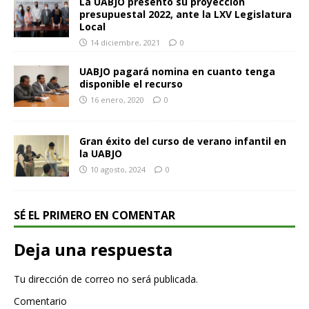
La UABJO presentó su proyección
presupuestal 2022, ante la LXV Legislatura
Local
14 diciembre, 2021
0
UABJO pagará nomina en cuanto tenga
disponible el recurso
16 enero, 2020
0
Gran éxito del curso de verano infantil en
la UABJO
10 agosto, 2024
0
SÉ EL PRIMERO EN COMENTAR
Deja una respuesta
Tu dirección de correo no será publicada.
Comentario