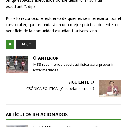
tenga espacios adecuados donde desarrollar su vida
estudiantil”, dijo.
Por ello reconoció el esfuerzo de quienes se interesaron por el
curso-taller, que redundará en una mejor práctica docente, en
beneficio de la comunidad estudiantil universitaria.
UABJO
ANTERIOR
IMSS recomienda actividad física para prevenir
enfermedades
SIGUIENTE
CRÓNICA POLÍTICA: ¿O copelan o cuello?
ARTÍCULOS RELACIONADOS