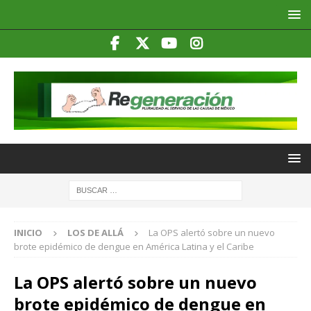
INICIO
LOS DE ALLÁ
La OPS alertó sobre un nuevo
brote epidémico de dengue en América Latina y el Caribe
La OPS alertó sobre un nuevo
brote epidémico de dengue en