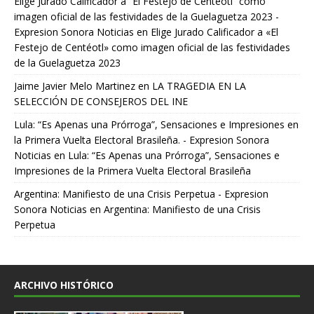
Elige Jurado Calificador a “El Festejo de Centéotl” como
imagen oficial de las festividades de la Guelaguetza 2023 -
Expresion Sonora Noticias
en
Elige Jurado Calificador a «El
Festejo de Centéotl» como imagen oficial de las festividades
de la Guelaguetza 2023
Jaime Javier Melo Martinez
en
LA TRAGEDIA EN LA
SELECCIÓN DE CONSEJEROS DEL INE
Lula: “Es Apenas una Prórroga”, Sensaciones e Impresiones en
la Primera Vuelta Electoral Brasileña. - Expresion Sonora
Noticias
en
Lula: “Es Apenas una Prórroga”, Sensaciones e
Impresiones de la Primera Vuelta Electoral Brasileña
Argentina: Manifiesto de una Crisis Perpetua - Expresion
Sonora Noticias
en
Argentina: Manifiesto de una Crisis
Perpetua
ARCHIVO HISTÓRICO