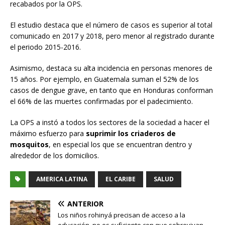
recabados por la OPS.
El estudio destaca que el número de casos es superior al total
comunicado en 2017 y 2018, pero menor al registrado durante
el periodo 2015-2016.
Asimismo, destaca su alta incidencia en personas menores de
15 años. Por ejemplo, en Guatemala suman el 52% de los
casos de dengue grave, en tanto que en Honduras conforman
el 66% de las muertes confirmadas por el padecimiento.
La OPS a instó a todos los sectores de la sociedad a hacer el
máximo esfuerzo para
suprimir los criaderos de
mosquitos
, en especial los que se encuentran dentro y
alrededor de los domicilios.
AMERICA LATINA
EL CARIBE
SALUD
ANTERIOR
Los niños rohinyá precisan de acceso a la
educación, no es suficiente con que sobrevivan