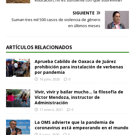
SIGUIENTE
Suman tres mil 500 casos de violencia de género
en últimos meses
ARTÍCULOS RELACIONADOS
Aprueba Cabildo de Oaxaca de Juárez
prohibición para instalación de verbenas
por pandemia
16 julio, 2020
0
Vivir, vivir y bailar mucho… la filosofía de
Víctor Mendoza, instructor de
Administración
17 enero, 2021
0
La OMS advierte que la pandemia de
coronavirus está empeorando en el mundo
9 junio, 2020
0