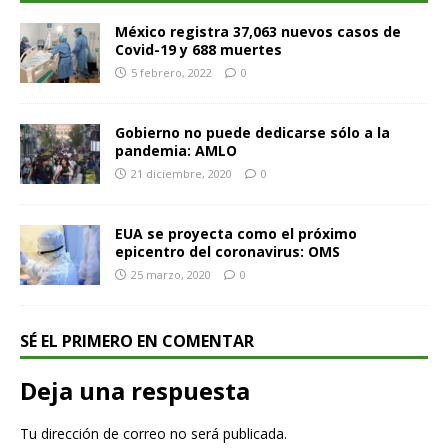
México registra 37,063 nuevos casos de
Covid-19 y 688 muertes
5 febrero, 2022
0
Gobierno no puede dedicarse sólo a la
pandemia: AMLO
21 diciembre, 2020
0
EUA se proyecta como el próximo
epicentro del coronavirus: OMS
25 marzo, 2020
0
SÉ EL PRIMERO EN COMENTAR
Deja una respuesta
Tu dirección de correo no será publicada.