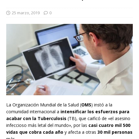
25 marzo, 2019
0
La Organización Mundial de la Salud (
OMS
) instó a la
comunidad internacional a
intensificar los esfuerzos para
acabar con la Tuberculosis
(TB), que caificó de «el asesino
infeccioso más letal del mundo», por las
casi cuatro mil 500
vidas que cobra cada año
y afecta a otras
30 mil personas
más.