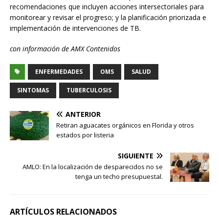
recomendaciones que incluyen acciones intersectoriales para
monitorear y revisar el progreso; y la planificación priorizada e
implementación de intervenciones de TB.
con información de AMX Contenidos
ENFERMEDADES
OMS
SALUD
SINTOMAS
TUBERCULOSIS
ANTERIOR
Retiran aguacates orgánicos en Florida y otros
estados por listeria
SIGUIENTE
AMLO: En la localización de desparecidos no se
tenga un techo presupuestal.
ARTÍCULOS RELACIONADOS