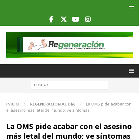
INICIO
REGENERACIÓN AL DÍA
La OMS pide acabar con
el asesino más letal del mundo; ve síntomas
La OMS pide acabar con el asesino
más letal del mundo; ve síntomas