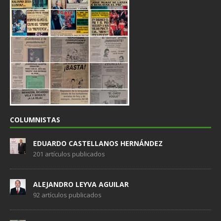
COLUMNISTAS
EDUARDO CASTELLANOS HERNÁNDEZ
201 artículos publicados
ALEJANDRO LEYVA AGUILAR
92 artículos publicados