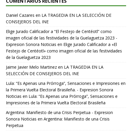
COMENTARIOS RECIENTES
Daniel Cazares
en
LA TRAGEDIA EN LA SELECCIÓN DE
CONSEJEROS DEL INE
Elige Jurado Calificador a “El Festejo de Centéotl” como
imagen oficial de las festividades de la Guelaguetza 2023 -
Expresion Sonora Noticias
en
Elige Jurado Calificador a «El
Festejo de Centéotl» como imagen oficial de las festividades
de la Guelaguetza 2023
Jaime Javier Melo Martinez
en
LA TRAGEDIA EN LA
SELECCIÓN DE CONSEJEROS DEL INE
Lula: “Es Apenas una Prórroga”, Sensaciones e Impresiones en
la Primera Vuelta Electoral Brasileña. - Expresion Sonora
Noticias
en
Lula: “Es Apenas una Prórroga”, Sensaciones e
Impresiones de la Primera Vuelta Electoral Brasileña
Argentina: Manifiesto de una Crisis Perpetua - Expresion
Sonora Noticias
en
Argentina: Manifiesto de una Crisis
Perpetua