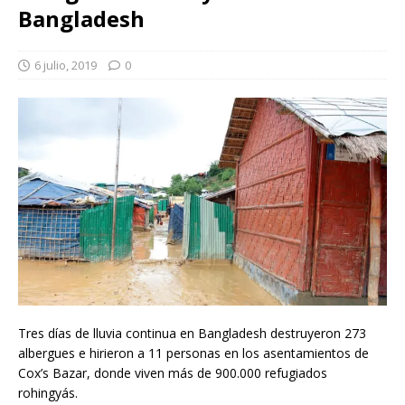
Bangladesh
6 julio, 2019
0
Tres días de lluvia continua en Bangladesh destruyeron 273
albergues e hirieron a 11 personas en los asentamientos de
Cox’s Bazar, donde viven más de 900.000 refugiados
rohingyás.