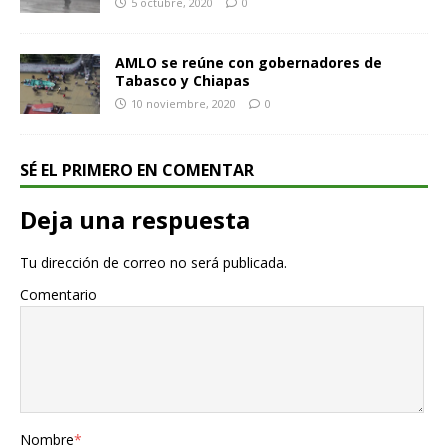
5 octubre, 2020
0
AMLO se reúne con gobernadores de
Tabasco y Chiapas
10 noviembre, 2020
0
SÉ EL PRIMERO EN COMENTAR
Deja una respuesta
Tu dirección de correo no será publicada.
Comentario
Nombre
*