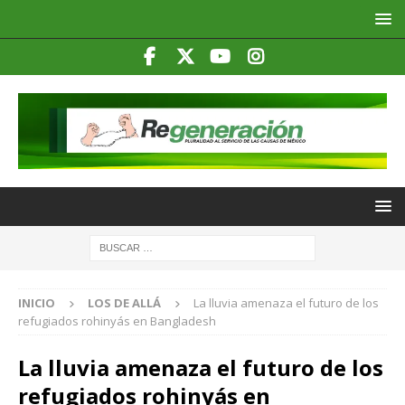
INICIO
LOS DE ALLÁ
La lluvia amenaza el futuro de los
refugiados rohinyás en Bangladesh
La lluvia amenaza el futuro de los
refugiados rohinyás en