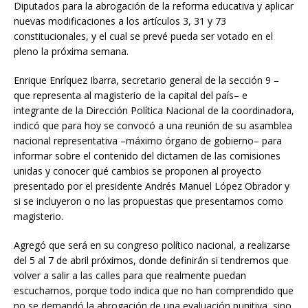
Diputados para la abrogación de la reforma educativa y aplicar
nuevas modificaciones a los artículos 3, 31 y 73
constitucionales, y el cual se prevé pueda ser votado en el
pleno la próxima semana.
Enrique Enríquez Ibarra, secretario general de la sección 9 –
que representa al magisterio de la capital del país– e
integrante de la Dirección Política Nacional de la coordinadora,
indicó que para hoy se convocó a una reunión de su asamblea
nacional representativa –máximo órgano de gobierno– para
informar sobre el contenido del dictamen de las comisiones
unidas y conocer qué cambios se proponen al proyecto
presentado por el presidente Andrés Manuel López Obrador y
si se incluyeron o no las propuestas que presentamos como
magisterio.
Agregó que será en su congreso político nacional, a realizarse
del 5 al 7 de abril próximos, donde definirán si tendremos que
volver a salir a las calles para que realmente puedan
escucharnos, porque todo indica que no han comprendido que
no se demandó la abrogación de una evaluación punitiva, sino