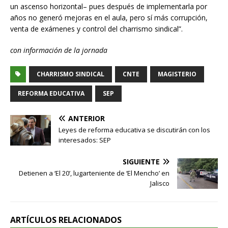
un ascenso horizontal– pues después de implementarla por
años no generó mejoras en el aula, pero sí más corrupción,
venta de exámenes y control del charrismo sindical”.
con información de la jornada
CHARRISMO SINDICAL
CNTE
MAGISTERIO
REFORMA EDUCATIVA
SEP
ANTERIOR
Leyes de reforma educativa se discutirán con los
interesados: SEP
SIGUIENTE
Detienen a ‘El 20’, lugarteniente de ‘El Mencho’ en
Jalisco
ARTÍCULOS RELACIONADOS