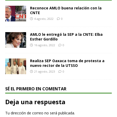
Reconoce AMLO buena relación con la
CNTE
4 agosto, 2022
0
AMLO le entregó la SEP a la CNTE: Elba
Esther Gordillo
16 agosto, 2022
0
Realiza SEP Oaxaca toma de protesta a
nuevo rector de la UTSSO
21 agosto, 2023
0
SÉ EL PRIMERO EN COMENTAR
Deja una respuesta
Tu dirección de correo no será publicada.