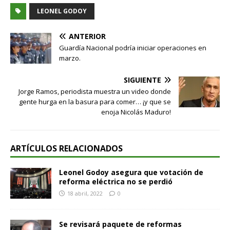
LEONEL GODOY
ANTERIOR
Guardía Nacional podría iniciar operaciones en
marzo.
SIGUIENTE
Jorge Ramos, periodista muestra un video donde
gente hurga en la basura para comer… ¡y que se
enoja Nicolás Maduro!
ARTÍCULOS RELACIONADOS
Leonel Godoy asegura que votación de
reforma eléctrica no se perdió
18 abril, 2022
0
Se revisará paquete de reformas