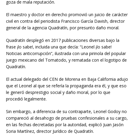
goza de mala reputación.
El maestro y doctor en derecho promovió un juicio de carácter
civil en contra del periodista Francisco García Davish, director
general de la agencia Quadratín, por presunto daño moral.
Quadratín desplegó en 2017 publicaciones diversas bajo la
frase ¡lo sabe!, incluida una que decía: “Leonel ¡lo sabe!
Noticias anticorrupción”, ilustrada con una pirinola del popular
juego mexicano del Tomatodo, y rematada con el logotipo de
Quadratín.
El actual delegado del CEN de Morena en Baja California adujo
que el Leonel al que se refería la propaganda era él, y que eso
le generó desprestigio social y daño moral, por lo que
procedió legalmente.
Sin embargo, a diferencia de su contraparte, Leonel Godoy no
compareció al desahogo de pruebas confesionales a su cargo,
en las fechas decretadas por la autoridad, explicó Juan Jasón
Soria Martínez, director Jurídico de Quadratín.