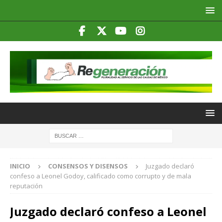
INICIO
CONSENSOS Y DISENSOS
Juzgado declaró
confeso a Leonel Godoy, calificado como corrupto y de mala
reputación
Juzgado declaró confeso a Leonel