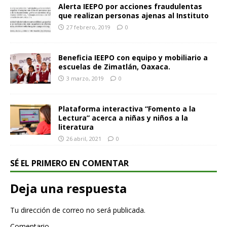
Alerta IEEPO por acciones fraudulentas
que realizan personas ajenas al Instituto
27 febrero, 2019
0
Beneficia IEEPO con equipo y mobiliario a
escuelas de Zimatlán, Oaxaca.
3 marzo, 2019
0
Plataforma interactiva “Fomento a la
Lectura” acerca a niñas y niños a la
literatura
26 abril, 2021
0
SÉ EL PRIMERO EN COMENTAR
Deja una respuesta
Tu dirección de correo no será publicada.
Comentario