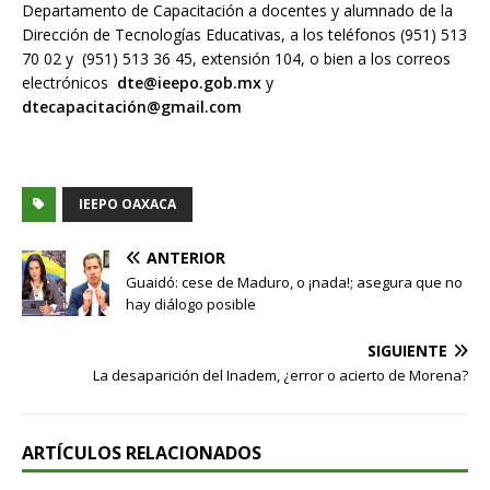
Departamento de Capacitación a docentes y alumnado de la
Dirección de Tecnologías Educativas, a los teléfonos (951) 513
70 02 y (951) 513 36 45, extensión 104, o bien a los correos
electrónicos
dte@ieepo.gob.mx
y
dtecapacitación@gmail.com
IEEPO OAXACA
ANTERIOR
Guaidó: cese de Maduro, o ¡nada!; asegura que no
hay diálogo posible
SIGUIENTE
La desaparición del Inadem, ¿error o acierto de Morena?
ARTÍCULOS RELACIONADOS