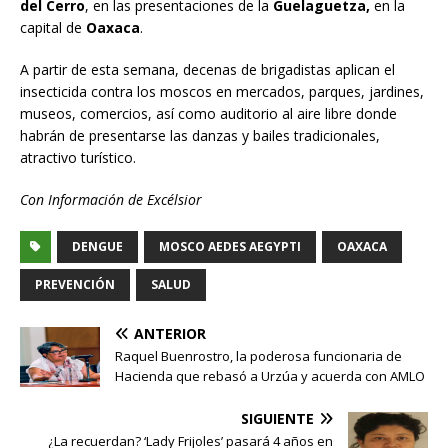
del Cerro
, en las presentaciones de la
Guelaguetza,
en la
capital de
Oaxaca
.
A partir de esta semana, decenas de brigadistas aplican el
insecticida contra los moscos en mercados, parques, jardines,
museos, comercios, así como auditorio al aire libre donde
habrán de presentarse las danzas y bailes tradicionales,
atractivo turístico.
Con Información de Excélsior
DENGUE
MOSCO AEDES AEGYPTI
OAXACA
PREVENCIÓN
SALUD
ANTERIOR
Raquel Buenrostro, la poderosa funcionaria de
Hacienda que rebasó a Urzúa y acuerda con AMLO
SIGUIENTE
¿La recuerdan? ‘Lady Frijoles’ pasará 4 años en