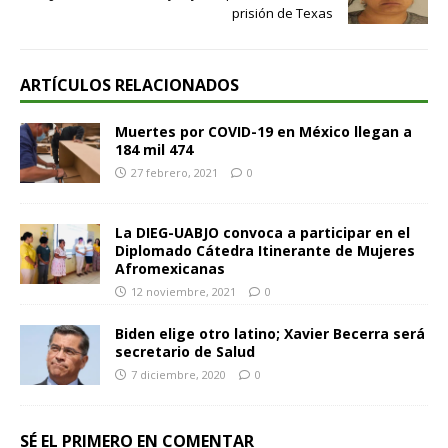
prisión de Texas
ARTÍCULOS RELACIONADOS
Muertes por COVID-19 en México llegan a
184 mil 474
27 febrero, 2021
0
La DIEG-UABJO convoca a participar en el
Diplomado Cátedra Itinerante de Mujeres
Afromexicanas
12 noviembre, 2021
0
Biden elige otro latino; Xavier Becerra será
secretario de Salud
7 diciembre, 2020
0
SÉ EL PRIMERO EN COMENTAR