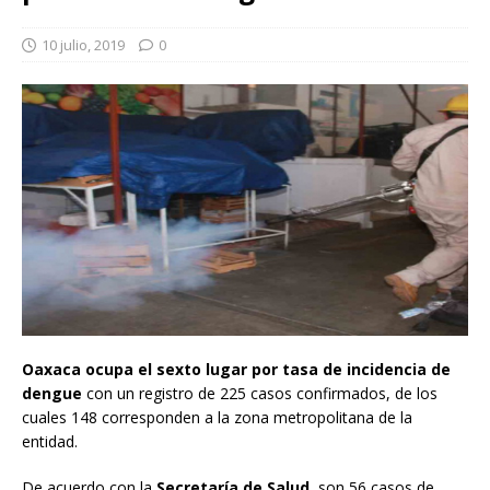
10 julio, 2019
0
Oaxaca ocupa el sexto lugar por tasa de incidencia de
dengue
con un registro de 225 casos confirmados, de los
cuales 148 corresponden a la zona metropolitana de la
entidad.
De acuerdo con la
Secretaría de Salud
, son 56 casos de