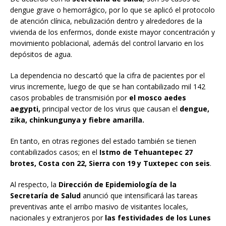
dengue grave o hemorrágico, por lo que se aplicó el protocolo
de atención clínica, nebulización dentro y alrededores de la
vivienda de los enfermos, donde existe mayor concentración y
movimiento poblacional, además del control larvario en los
depósitos de agua.
La dependencia no descartó que la cifra de pacientes por el
virus incremente, luego de que se han contabilizado mil 142
casos probables de transmisión por
el mosco aedes
aegypti,
principal vector de los virus que causan el
dengue,
zika, chinkungunya y fiebre amarilla.
En tanto, en otras regiones del estado también se tienen
contabilizados casos; en el
Istmo de Tehuantepec 27
brotes, Costa con 22, Sierra con 19 y Tuxtepec con seis
.
Al respecto, la
Dirección de Epidemiología de la
Secretaría de Salud
anunció que intensificará las tareas
preventivas ante el arribo masivo de visitantes locales,
nacionales y extranjeros por
las festividades de los Lunes