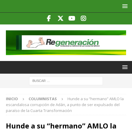
INICIO
COLUMNISTAS
Hunde a su “hermano” AMLO la
escandalosa corrupción de Adán, a punto de ser expulsado del
paraíso de la Cuarta Transformación
Hunde a su “hermano” AMLO la