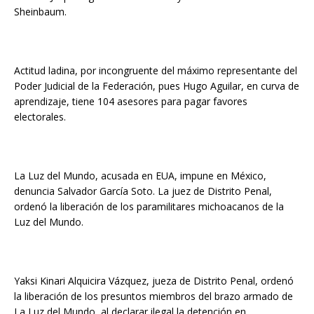
Sheinbaum.
Actitud ladina, por incongruente del máximo representante del
Poder Judicial de la Federación, pues Hugo Aguilar, en curva de
aprendizaje, tiene 104 asesores para pagar favores
electorales.
La Luz del Mundo, acusada en EUA, impune en México,
denuncia Salvador García Soto. La juez de Distrito Penal,
ordenó la liberación de los paramilitares michoacanos de la
Luz del Mundo.
Yaksi Kinari Alquicira Vázquez, jueza de Distrito Penal, ordenó
la liberación de los presuntos miembros del brazo armado de
La Luz del Mundo, al declarar ilegal la detención en