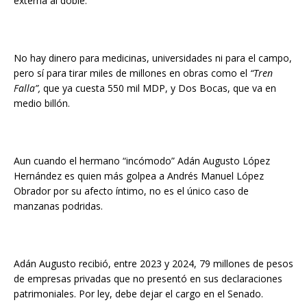
externa al doble.
No hay dinero para medicinas, universidades ni para el campo,
pero sí para tirar miles de millones en obras como el
“Tren
Falla”,
que ya cuesta 550 mil MDP, y Dos Bocas, que va en
medio billón.
Aun cuando el hermano “incómodo” Adán Augusto López
Hernández es quien más golpea a Andrés Manuel López
Obrador por su afecto íntimo, no es el único caso de
manzanas podridas.
Adán Augusto recibió, entre 2023 y 2024, 79 millones de pesos
de empresas privadas que no presentó en sus declaraciones
patrimoniales. Por ley, debe dejar el cargo en el Senado.