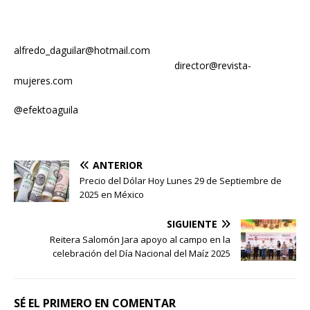
alfredo_daguilar@hotmail.com
director@revista-
mujeres.com
@efektoaguila
ANTERIOR
Precio del Dólar Hoy Lunes 29 de Septiembre de
2025 en México
SIGUIENTE
Reitera Salomón Jara apoyo al campo en la
celebración del Día Nacional del Maíz 2025
SÉ EL PRIMERO EN COMENTAR