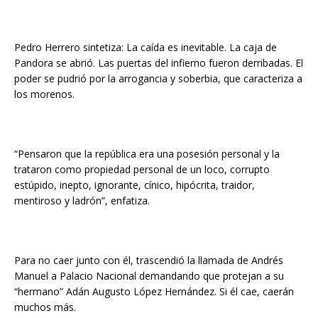
Pedro Herrero sintetiza: La caída es inevitable. La caja de
Pandora se abrió. Las puertas del infierno fueron derribadas. El
poder se pudrió por la arrogancia y soberbia, que caracteriza a
los morenos.
“Pensaron que la república era una posesión personal y la
trataron como propiedad personal de un loco, corrupto
estúpido, inepto, ignorante, cínico, hipócrita, traidor,
mentiroso y ladrón”, enfatiza.
Para no caer junto con él, trascendió la llamada de Andrés
Manuel a Palacio Nacional demandando que protejan a su
“hermano” Adán Augusto López Hernández. Si él cae, caerán
muchos más.