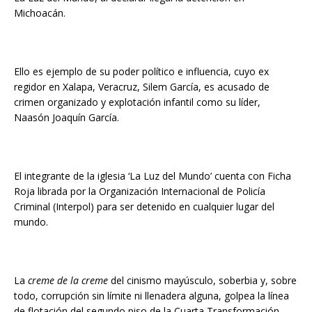
Michoacán.
Ello es ejemplo de su poder político e influencia, cuyo ex
regidor en Xalapa, Veracruz, Silem García, es acusado de
crimen organizado y explotación infantil como su líder,
Naasón Joaquín García.
El integrante de la iglesia ‘La Luz del Mundo’ cuenta con Ficha
Roja librada por la Organización Internacional de Policía
Criminal (Interpol) para ser detenido en cualquier lugar del
mundo.
La
creme de la creme
del cinismo mayúsculo, soberbia y, sobre
todo, corrupción sin límite ni llenadera alguna, golpea la línea
de flotación del segundo piso de la Cuarta Transformación.