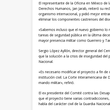
El representante de la Oficina en México de 
Derechos Humanos, Jan Jarab, reiteró su rec
organismo internacional, y pidió mejor entrar 
eliminar los componentes castrenses del dis
«Sabemos incluso que el nuevo gobierno lo r
tareas de seguridad pública en la última dec
mayor presencia militar como Guerrero y Tam
Sergio López Ayllón, director general del Ce
que la solución a la crisis de inseguridad del
Nacional.
«Es necesario modificar el proyecto a fin d
institución civil. La Corte Interamericana d
mando militar», refirió.
El ex presidente del Comité contra las Desa
que el proyecto tiene varias contradicciones
habla del carácter civil de la Guardia Naciona