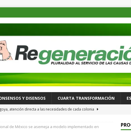
ONSENSOS Y DISENSOS
CUARTA TRANSFORMACIÓN
E
oya, atención directa a las necesidades de cada colonia
PRO
ional de México se asemeja a modelo implementado en
a Consejo Consultivo para fortalecer la celebración de su