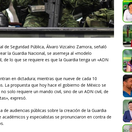
nal de Seguridad Pública, Álvaro Vizcaíno Zamora, señaló
crear la Guardia Nacional, se asemeja al «modelo
l, de lo que se requiere es que la Guardia tenga un «ADN
ntran en dictadura; mientras que nueve de cada 10
as. La propuesta que hoy hace el gobierno de México se
o solo requiere un mando civil, sino de un ADN civil, de
tas», expresó.
a de audiencias públicas sobre la creación de la Guardia
e académicos y especialistas se pronunciaron en contra de
s.