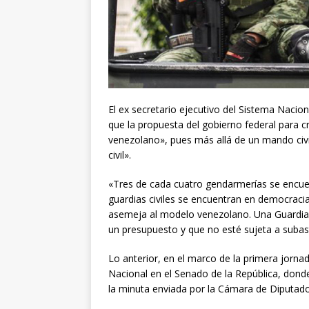
El ex secretario ejecutivo del Sistema Nacio
que la propuesta del gobierno federal para 
venezolano», pues más allá de un mando civi
civil».
«Tres de cada cuatro gendarmerías se encue
guardias civiles se encuentran en democraci
asemeja al modelo venezolano. Una Guardia n
un presupuesto y que no esté sujeta a subas
Lo anterior, en el marco de la primera jornad
Nacional en el Senado de la República, dond
la minuta enviada por la Cámara de Diputado